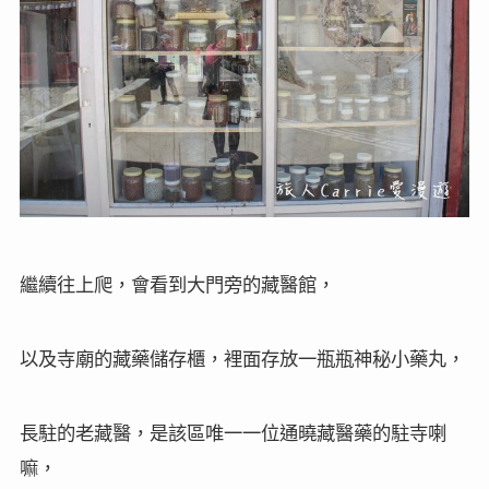
繼續往上爬，會看到大門旁的藏醫館，
以及寺廟的藏藥儲存櫃，裡面存放一瓶瓶神秘小藥丸，
長駐的老藏醫，是該區唯一一位通曉藏醫藥的駐寺喇
嘛，