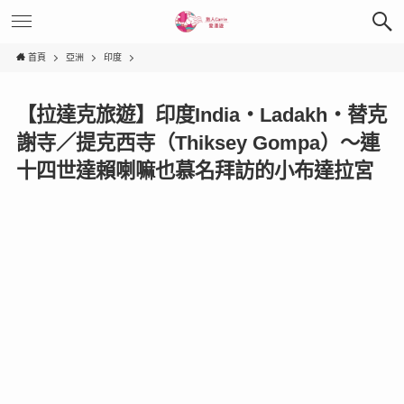
首頁
亞洲
印度
【拉達克旅遊】印度India‧Ladakh‧替克
謝寺／提克西寺（Thiksey Gompa）～連
十四世達賴喇嘛也慕名拜訪的小布達拉宮