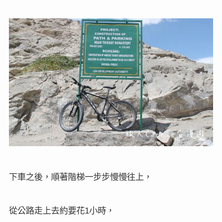
下車之後，順著階梯一步步慢慢往上，
從公路走上去約要花
小時，
1