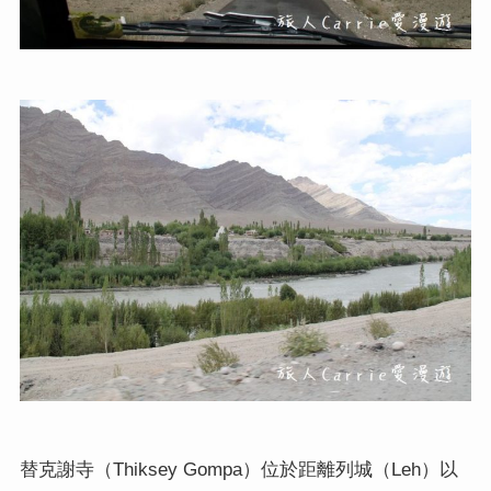
替克謝寺（
）位於距離列城（
）以
Thiksey Gompa
Leh