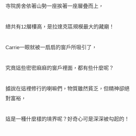
寺院房舍依著山勢一座挨著一座層疊而上，
總共有
層樓高，是拉達克區規模最大的藏廟！
12
一眼就被一扇扇的窗戶所吸引了，
Carrie
究竟這些密密麻麻的窗戶裡面，都有些什麼呢？
據說在這裡修行的喇嘛們，物質雖然貧乏，但精神卻絕
對富裕，
這是一種什麼樣的境界呢？好奇心可是深深被勾起的！