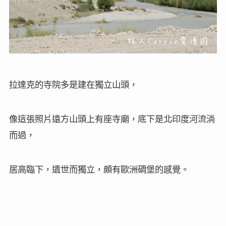
拉達克的寺院多是建在獨立山頭，
像這張照片遠方山頭上有座寺廟，底下是北印度河流淌
而過，
居高臨下，遺世而獨立，頗有歐洲碉堡的感覺。