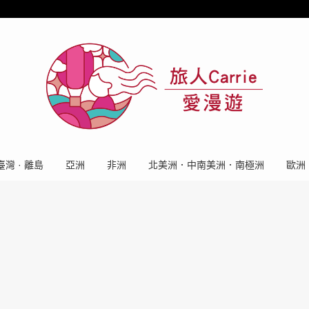
臺灣 · 離島
亞洲
非洲
北美洲．中南美洲．南極洲
歐洲