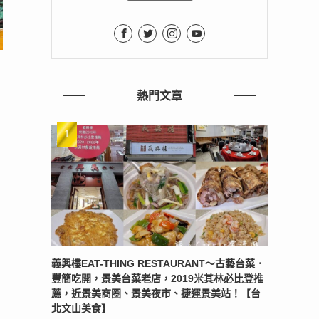
熱門文章
義興樓EAT-THING RESTAURANT〜古藝台菜．
豐簡吃開，景美台菜老店，2019米其林必比登推
薦，近景美商圈、景美夜市、捷運景美站！【台
北文山美食】