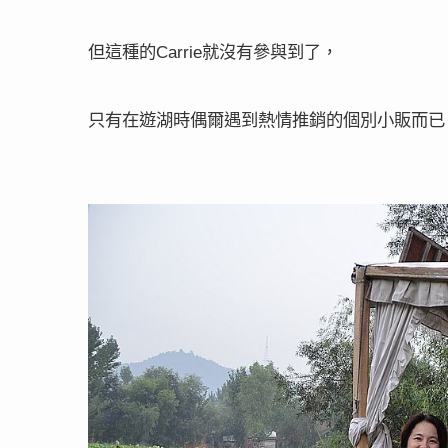
但這種的
就沒有參與到了，
Carrie
只有在遊湖時偶爾遇到熱情推銷的個別小販而已