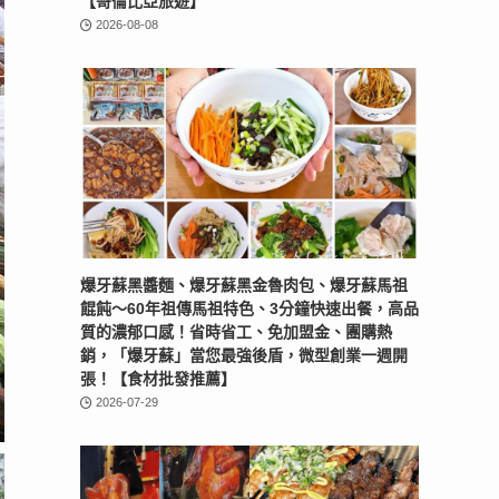
【哥倫比亞旅遊】
2026-08-08
爆牙蘇黑醬麵、爆牙蘇黑金魯肉包、爆牙蘇馬祖
餛飩～60年祖傳馬祖特色、3分鐘快速出餐，高品
質的濃郁口感！省時省工、免加盟金、團購熱
銷，「爆牙蘇」當您最強後盾，微型創業一週開
張！【食材批發推薦】
2026-07-29