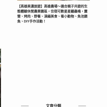
【高雄美濃旅遊】高雄農場〜適合親子共遊的生
態體驗休閒農業園區，住宿可數星星聽蟲鳴，露
營、烤肉、野餐、滇緬美食、看小動物、魚池餵
魚、DIY手作活動！
文章分類