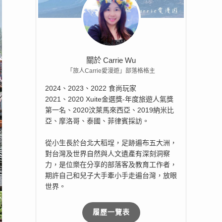
關於 Carrie Wu
「旅人Carrie愛漫遊」部落格格主
2024、2023、2022 食尚玩家
2021、2020 Xuite金選獎-年度旅遊人氣獎
第一名、2020汶萊馬來西亞、2019納米比
亞、摩洛哥、泰國、菲律賓採訪。
從小生長於台北大稻埕，足跡遍布五大洲，
對台灣及世界自然與人文遺產有深刻洞察
力，是位樂在分享的部落客及教育工作者，
期許自己和兒子大手牽小手走遍台灣，放眼
世界。
履歷一覽表