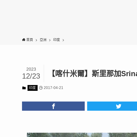
首頁
亞洲
印度
2023
【喀什米爾】斯里那加Srina
12/23
2017-04-21
印度