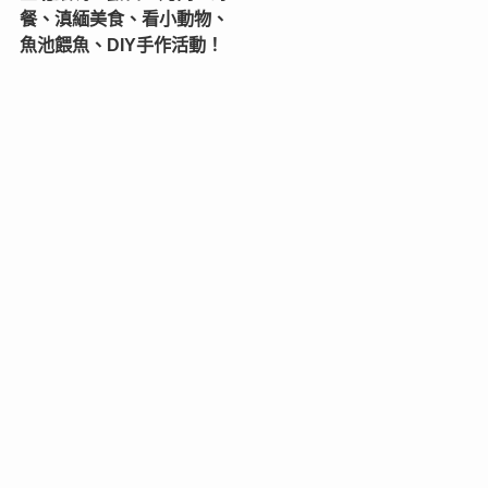
餐、滇緬美食、看小動物、
魚池餵魚、DIY手作活動！