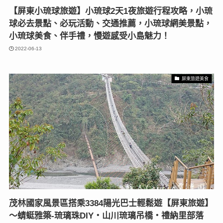
【屏東小琉球旅遊】小琉球2天1夜旅遊行程攻略，小琉
球必去景點、必玩活動、交通推薦，小琉球網美景點，
小琉球美食、伴手禮，慢遊感受小島魅力！
2022-06-13
屏東旅遊美食
茂林國家風景區搭乘3384陽光巴士輕鬆遊【屏東旅遊】
～蜻蜓雅築-琉璃珠DIY‧山川琉璃吊橋‧禮納里部落