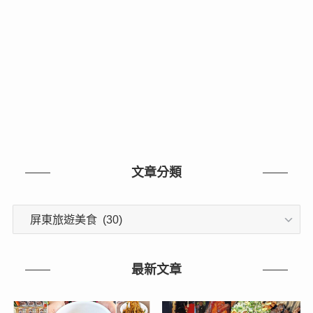
文章分類
文
章
分
類
最新文章