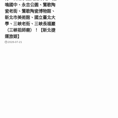
鳴國中、永吉公園、鶯歌陶
瓷老街、鶯歌陶瓷博物館、
新北市美術館、國立臺北大
學、三峽老街、三峽長福巖
（三峽祖師廟）！【新北捷
運旅遊】
2026-07-21