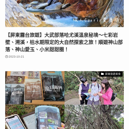
【屏東霧台旅遊】大武部落哈尤溪溫泉秘境〜七彩岩
壁、溯溪，枯水期限定的大自然探索之旅！順遊神山部
落、神山愛玉、小米甜甜圈！
2023-10-21
屏東旅遊美食