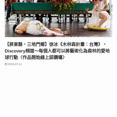
【屏東縣‧三地門鄉】徐冰《木林森計畫：台灣》‧
Discovery頻道～每個人都可以將藝術化為森林的愛地
球行動〈作品開始線上認購囉〉
2013-07-11