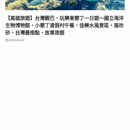
【高雄旅遊】台灣觀巴‧玩樂東墾丁一日遊～國立海洋
生物博物館‧小墾丁渡假村午餐‧佳樂水風景區‧風吹
砂‧台灣最南點‧故事旅遊
2016-09-02