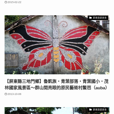
2015-02-22
屏東旅遊美食
【屏東縣三地門鄉】魯凱族‧青葉部落‧青葉國小‧茂
林國家風景區～群山間亮眼的原民藝術村鰲芭（auba）
2013-10-06
屏東旅遊美食