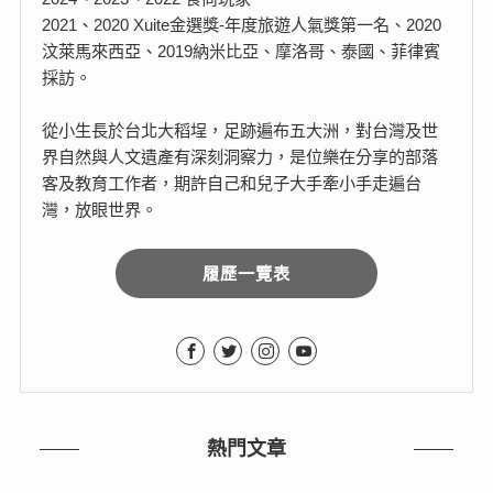
2021、2020 Xuite金選獎-年度旅遊人氣獎第一名、2020
汶萊馬來西亞、2019納米比亞、摩洛哥、泰國、菲律賓
採訪。
從小生長於台北大稻埕，足跡遍布五大洲，對台灣及世
界自然與人文遺產有深刻洞察力，是位樂在分享的部落
客及教育工作者，期許自己和兒子大手牽小手走遍台
灣，放眼世界。
履歷一覽表
熱門文章