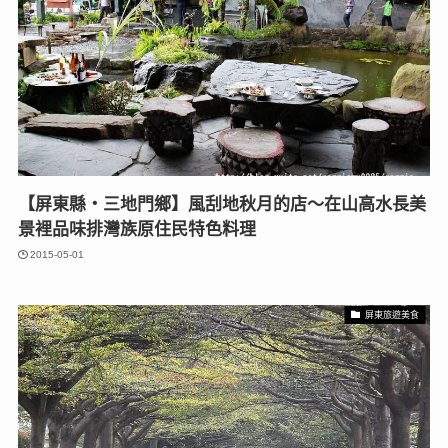
【屏東縣‧三地門鄉】風刮地秋月的店～在山高水長美
景裡品味排灣族原住民特色料理
2015-05-01
屏東旅遊美食