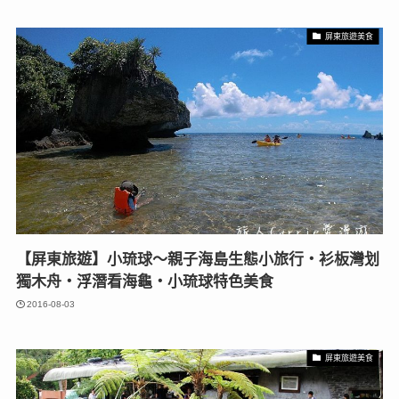
屏東旅遊美食
【屏東旅遊】小琉球～親子海島生態小旅行‧衫板灣划
獨木舟‧浮潛看海龜‧小琉球特色美食
2016-08-03
屏東旅遊美食