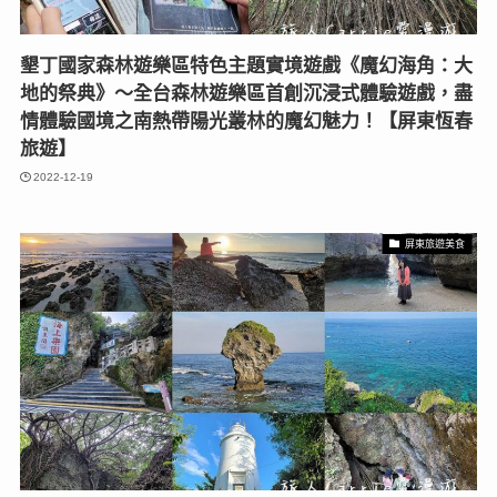
墾丁國家森林遊樂區特色主題實境遊戲《魔幻海角：大
地的祭典》〜全台森林遊樂區首創沉浸式體驗遊戲，盡
情體驗國境之南熱帶陽光叢林的魔幻魅力！【屏東恆春
旅遊】
2022-12-19
屏東旅遊美食