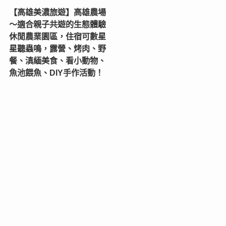
【高雄美濃旅遊】高雄農場
〜適合親子共遊的生態體驗
休閒農業園區，住宿可數星
星聽蟲鳴，露營、烤肉、野
餐、滇緬美食、看小動物、
魚池餵魚、DIY手作活動！