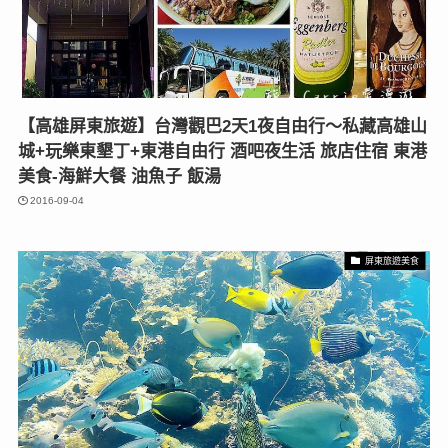
【高雄屏東旅遊】台灣觀巴2天1夜自由行〜私藏高雄山
城+玩樂東墾丁+東港自由行 酒吧夜生活 旅店住宿 東港
美食-海鮮大餐 油魚子 飯湯
2016-09-04
屏東旅遊美食