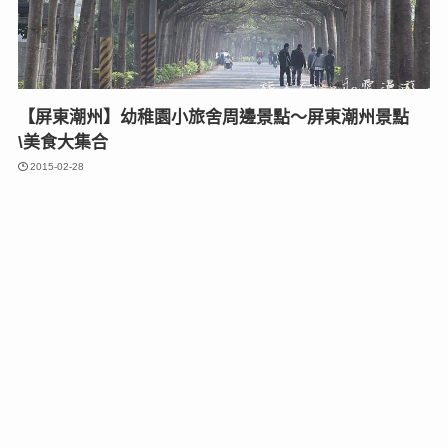
【屏東潮州】幼稚園小旅舍周邊景點～屏東潮州景點
\美食大集合
2015-02-28