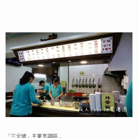
「三元號」主要烹調區，