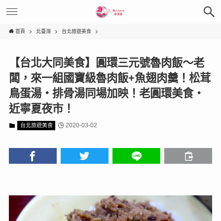
首頁
北臺灣
台北旅遊美食
【台北大同美食】圓環三元號魯肉飯～老
闆，來一組國寶級魯肉飯+魚翅肉羹！松茸
鳥蛋湯‧排骨湯同場加映！老圓環美食‧
近寧夏夜市！
2020-03-02
台北旅遊美食