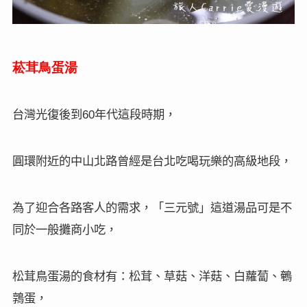
菘茸鳥蛋湯
台灣光復後到
年代這段時期，
60
圓環附近的中山北路曾經是台北吃喝玩樂的高級地段，
為了迎合各路客人的需求，「三元號」這道湯品可是不
同於一般攤商小吃，
松茸鳥蛋湯的食材有：松茸、草菇、洋菇、白蘿蔔、鵪
鶉蛋，