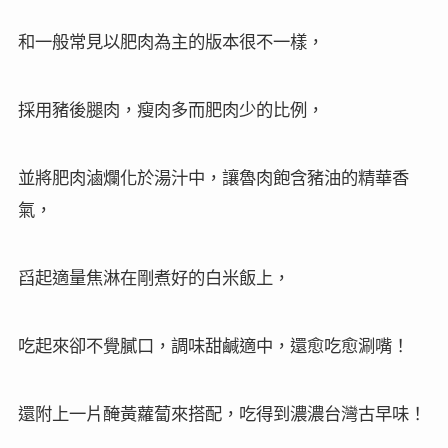
和一般常見以肥肉為主的版本很不一樣，
採用豬後腿肉，瘦肉多而肥肉少的比例，
並將肥肉滷爛化於湯汁中，讓魯肉飽含豬油的精華香
氣，
舀起適量焦淋在剛煮好的白米飯上，
吃起來卻不覺膩口，調味甜鹹適中，還愈吃愈涮嘴！
還附上一片醃黃蘿蔔來搭配，吃得到濃濃台灣古早味！