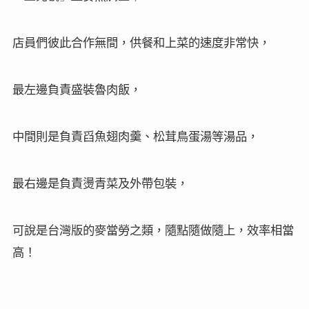
店員們彼此合作無間，供餐和上菜的速度非常快，
最左邊負責盛裝魯肉飯，
中間則是負責舀魚翅肉羹、松茸鳥蛋湯等湯品，
最右邊是負責燙青菜及外帶包裝，
可說是台灣版的麥當勞之類，隨點隨做隨上，效率相當
高！