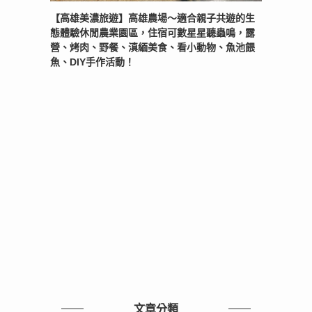
【高雄美濃旅遊】高雄農場〜適合親子共遊的生
態體驗休閒農業園區，住宿可數星星聽蟲鳴，露
營、烤肉、野餐、滇緬美食、看小動物、魚池餵
魚、DIY手作活動！
文章分類