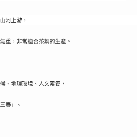
山河上游，
氣重，非常適合茶葉的生產。
候、地理環境、人文素養，
三泰」。