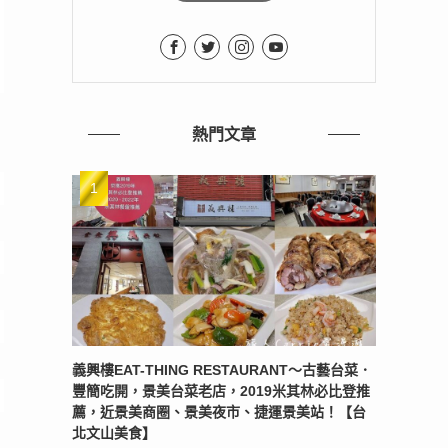
熱門文章
義興樓EAT-THING RESTAURANT〜古藝台菜．
豐簡吃開，景美台菜老店，2019米其林必比登推
薦，近景美商圈、景美夜市、捷運景美站！【台
北文山美食】