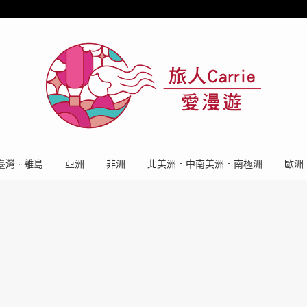
臺灣 · 離島
亞洲
非洲
北美洲．中南美洲．南極洲
歐洲