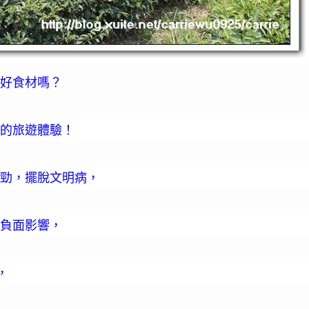
好食材嗎？
的旅遊體驗！
勁，擺脫文明病，
負面影響，
，