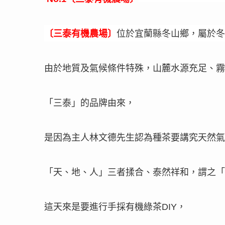
〔
三泰有機農場
〕
位於宜蘭縣冬山鄉，屬於冬
由於地質及氣候條件特殊，山麓水源充足、霧
「三泰」的品牌由來，
是因為主人林文德先生認為種茶要講究天然氣
「天、地、人」三者揉合、泰然祥和，謂之「
這天來是要進行手採有機綠茶
，
DIY