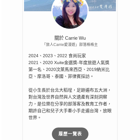
關於 Carrie Wu
「旅人Carrie愛漫遊」部落格格主
2024、2023、2022 食尚玩家
2021、2020 Xuite金選獎-年度旅遊人氣獎
第一名、2020汶萊馬來西亞、2019納米比
亞、摩洛哥、泰國、菲律賓採訪。
從小生長於台北大稻埕，足跡遍布五大洲，
對台灣及世界自然與人文遺產有深刻洞察
力，是位樂在分享的部落客及教育工作者，
期許自己和兒子大手牽小手走遍台灣，放眼
世界。
履歷一覽表