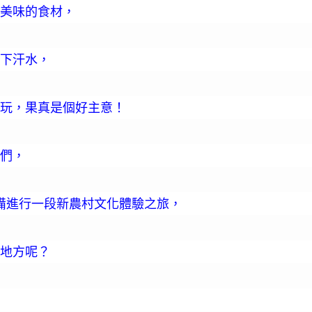
美味的食材，
下汗水，
玩，果真是個好主意！
們，
備進行一段新農村文化體驗之旅，
地方呢？