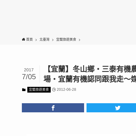
首頁
北臺灣
宜蘭旅遊美食
【宜蘭】冬山鄉‧三泰有機
2017
7/05
場‧宜蘭有機認同跟我走～
2012-06-28
宜蘭旅遊美食