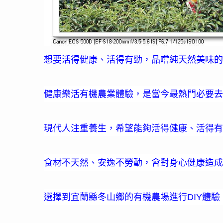
想要
活得健康、活得有勁，品嚐純天然美味的
健康樂活
有機農業體驗
，是當今最熱門必要去
現代人注重養生，希望能夠活得健康、活得有
食材不天然、安逸不勞動，會對身心健康造成
選擇到宜蘭縣
冬山
鄉的有機農場進行
體驗
DIY