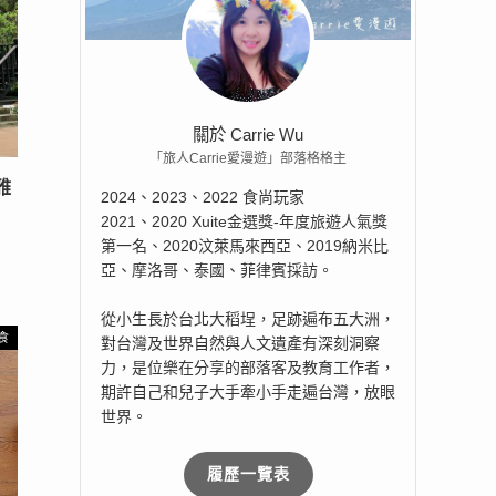
關於 Carrie Wu
「旅人Carrie愛漫遊」部落格格主
雅
2024、2023、2022 食尚玩家
！
2021、2020 Xuite金選獎-年度旅遊人氣獎
第一名、2020汶萊馬來西亞、2019納米比
亞、摩洛哥、泰國、菲律賓採訪。
從小生長於台北大稻埕，足跡遍布五大洲，
食
對台灣及世界自然與人文遺產有深刻洞察
力，是位樂在分享的部落客及教育工作者，
期許自己和兒子大手牽小手走遍台灣，放眼
世界。
履歷一覽表