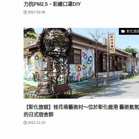
力抗PM2.5‧彩繪口罩DIY
2017-02-06
彰化旅
【彰化旅遊】桂花巷藝術村～位於彰化鹿港 藝術氣
的日式宿舍群
2012-11-22