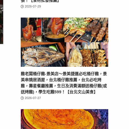
張！【食材批發推薦】
2026-07-29
】
雞老闆桶仔雞-景美店〜景美捷運必吃桶仔雞，景
美串燒居酒屋，台北桶仔雞推薦，台北必吃烤
雞，壽星餐廳推薦，生日及消費滿額送桶仔雞(或
送烤雞)，學生吃雞599！【台北文山美食】
2026-07-27