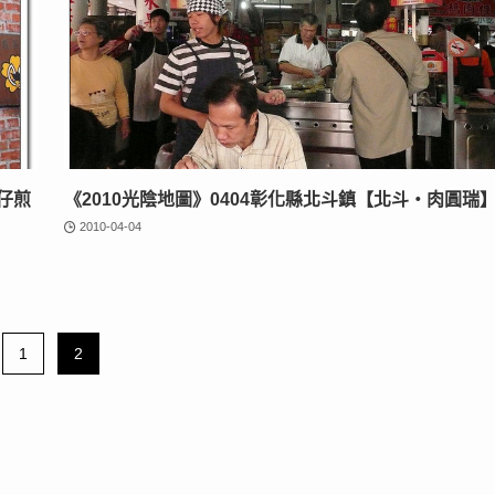
仔煎
《2010光陰地圖》0404彰化縣北斗鎮【北斗‧肉圓瑞
2010-04-04
1
2