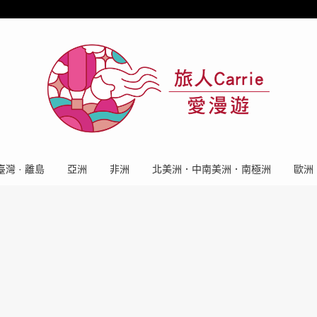
臺灣 · 離島
亞洲
非洲
北美洲．中南美洲．南極洲
歐洲