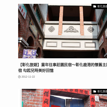
彰化旅
【彰化旅遊】童年往事莊園民宿～彰化鹿港的懷舊主
宿 勾起兒時美好回憶
2012-11-22
彰化旅