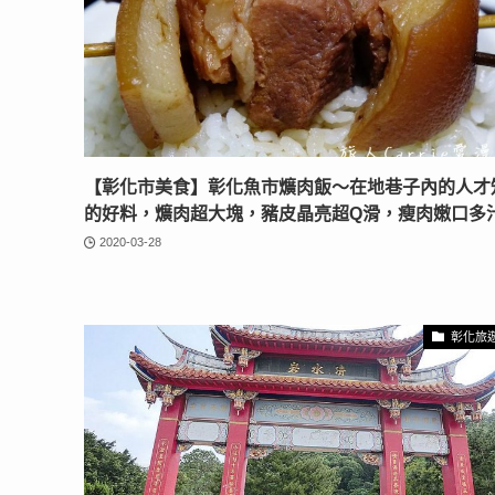
【彰化市美食】彰化魚市爌肉飯〜在地巷子內的人才
的好料，爌肉超大塊，豬皮晶亮超Q滑，瘦肉嫩口多
2020-03-28
彰化旅