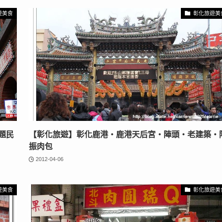
遊美食
彰化旅遊美
題民
【彰化旅遊】彰化鹿港‧鹿港天后宮‧陣頭‧老建築‧
振肉包
2012-04-06
遊美食
彰化旅遊美