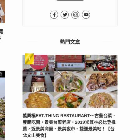
尾
行
熱門文章
食
義興樓EAT-THING RESTAURANT〜古藝台菜．
豐簡吃開，景美台菜老店，2019米其林必比登推
薦，近景美商圈、景美夜市、捷運景美站！【台
北文山美食】