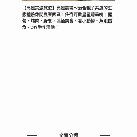
【高雄美濃旅遊】高雄農場〜適合親子共遊的生
態體驗休閒農業園區，住宿可數星星聽蟲鳴，露
營、烤肉、野餐、滇緬美食、看小動物、魚池餵
魚、DIY手作活動！
文章分類