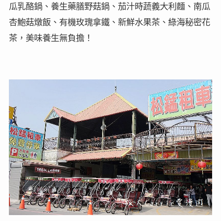
瓜乳酪鍋、養生藥膳野菇鍋、茄汁時蔬義大利麵、南瓜
杏鮑菇燉飯、有機玫瑰拿鐵、新鮮水果茶、綠海秘密花
茶，美味養生無負擔！