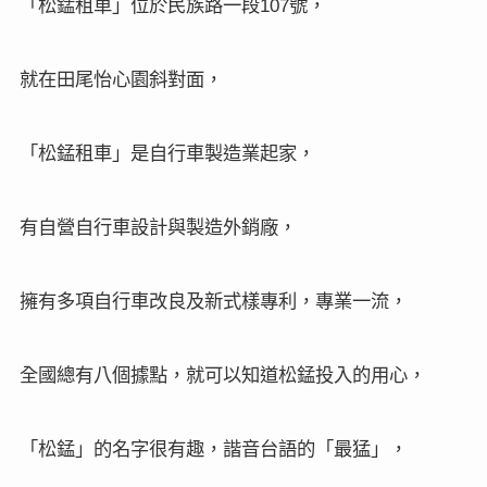
「松錳租車」位於民族路一段
號，
107
就在田尾怡心園斜對面，
「松錳租車」是自行車製造業起家，
有自營自行車設計與製造外銷廠，
擁有多項自行車改良及新式樣專利，專業一流，
全國總有八個據點，就可以知道松錳投入的用心，
「松錳」的名字很有趣，諧音台語的「最猛」，