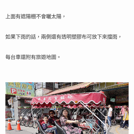
上面有遮陽棚不會曬太陽，
如果下雨的話，兩側還有透明塑膠布可放下來擋雨，
每台車還附有旅遊地圖。