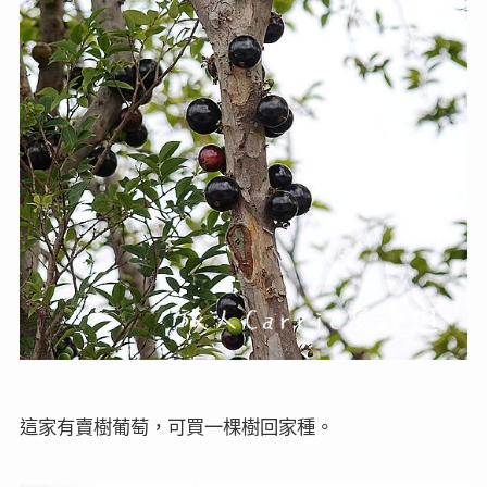
這家有賣樹葡萄，可買一棵樹回家種。