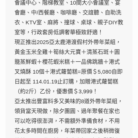
會議中心、階梯教室、10間大小會議室、宴
會廳、中/西餐廳、咖啡廳、交誼聽、自助洗
衣、KTV室、麻將、撞球、桌球、親子DIY教
室等，行政套房低調奢華極致舒適！
現正推出2025亞太鹿港渡假村外帶年菜組，
黃金玉米全雞＋筍絲大元寶＋清蒸石斑＋圓
籠蒸鮮蝦＋櫻花蝦米糕＋一品佛跳牆＋港式
叉燒酥 10個＋港式蘿蔔糕=原價＄5,080自即
日起至 114.01.19止訂購，加贈港式蘿蔔糕
（約2斤）乙份，優惠價＄3,999！
亞太推出豐富料多又美味的8道外帶年菜組，
領貨當天現做，除夕團圓、過年聚餐在家也
可以吃得很澎湃，不需額外準備食材，不用
花太多時間在廚房，年菜帶回家之後稍微復