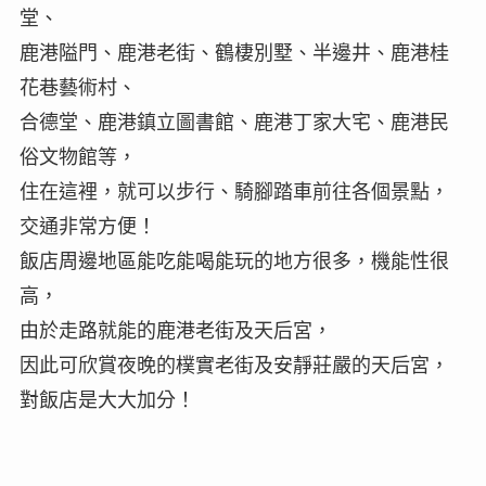
堂、
鹿港隘門、鹿港老街、鶴棲別墅、半邊井、鹿港桂
花巷藝術村、
合德堂、鹿港鎮立圖書館、鹿港丁家大宅、鹿港民
俗文物館等，
住在這裡，就可以步行、騎腳踏車前往各個景點，
交通非常方便！
飯店周邊地區能吃能喝能玩的地方很多，機能性很
高，
由於走路就能的鹿港老街及天后宮，
因此可欣賞夜晚的樸實老街及安靜莊嚴的天后宮，
對飯店是大大加分！