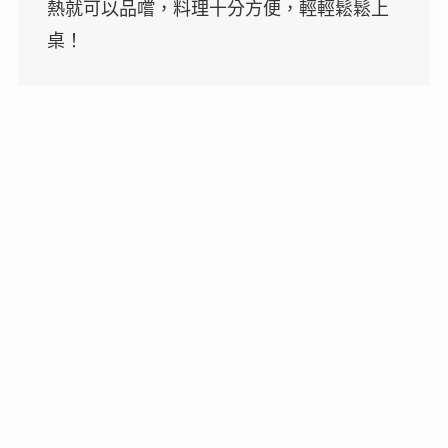
熱就可以品嚐，料理十分方便，輕輕鬆鬆上
桌！