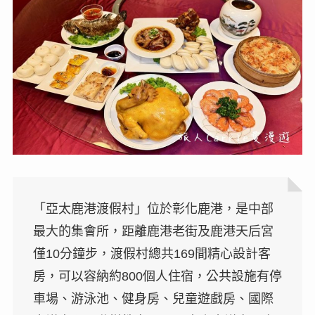
「亞太鹿港渡假村」位於彰化鹿港，是中部
最大的集會所，距離鹿港老街及鹿港天后宮
僅10分鐘步，渡假村總共169間精心設計客
房，可以容納約800個人住宿，公共設施有停
車場、游泳池、健身房、兒童遊戲房、國際