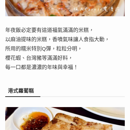
年夜飯必定要有這道福氣滿滿的米糕，
以麻油提味的米糕，香噴氣味讓人食指大動，
所用的糯米特別Q彈，粒粒分明，
櫻花蝦、台灣豬等滿滿好料，
每一口都是濃濃的年味與幸福！
港式蘿蔔糕