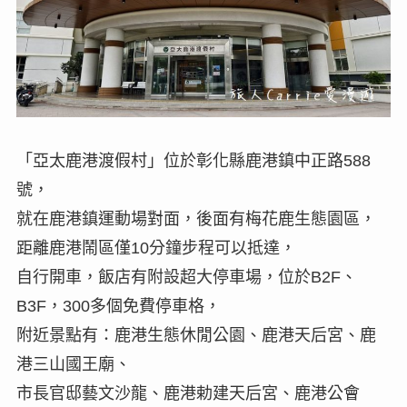
「亞太鹿港渡假村」位於彰化縣鹿港鎮中正路588
號，
就在鹿港鎮運動場對面，後面有梅花鹿生態園區，
距離鹿港鬧區僅10分鐘步程可以抵達，
自行開車，飯店有附設超大停車場，位於B2F、
B3F，300多個免費停車格，
附近景點有：鹿港生態休閒公園、鹿港天后宮、鹿
港三山國王廟、
市長官邸藝文沙龍、鹿港勅建天后宮、鹿港公會