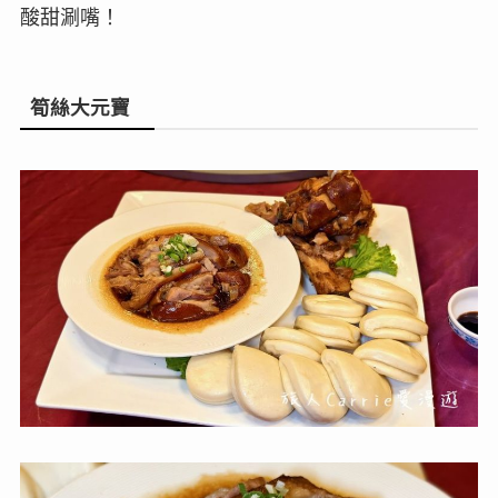
酸甜涮嘴！
筍絲大元寶