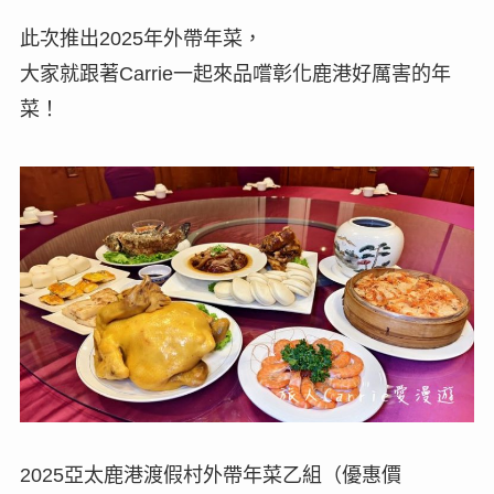
此次推出2025年外帶年菜，
大家就跟著Carrie一起來品嚐彰化鹿港好厲害的年
菜！
2025亞太鹿港渡假村外帶年菜乙組（優惠價