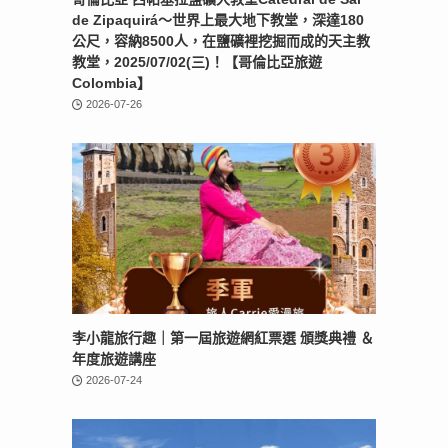
de Zipaquirá～世界上最大地下教堂，深達180
公尺，容納8500人，在鹽礦裡挖掘而成的天主教
教堂，2025/07/02(三)！【哥倫比亞旅遊
Colombia】
2026-07-26
李小龍旅行趣｜第一屆旅遊網紅票選 頒獎典禮 ＆
年度旅遊講座
2026-07-24