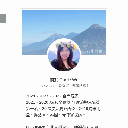
關於 Carrie Wu
「旅人Carrie愛漫遊」部落格格主
2024、2023、2022 食尚玩家
2021、2020 Xuite金選獎-年度旅遊人氣獎
第一名、2020汶萊馬來西亞、2019納米比
亞、摩洛哥、泰國、菲律賓採訪。
從小生長於台北大稻埕，足跡遍布五大洲，