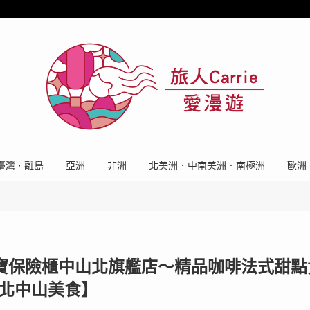
臺灣 · 離島
亞洲
非洲
北美洲．中南美洲．南極洲
歐洲
館 日寶保險櫃中山北旗艦店〜精品咖啡法式甜點
台北中山美食】