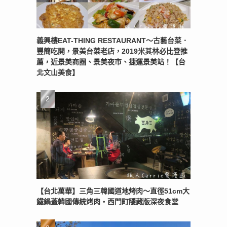
義興樓EAT-THING RESTAURANT〜古藝台菜．
豐簡吃開，景美台菜老店，2019米其林必比登推
薦，近景美商圈、景美夜市、捷運景美站！【台
北文山美食】
【台北萬華】三角三韓國道地烤肉～直徑51cm大
鐵鍋蓋韓國傳統烤肉‧西門町隱藏版深夜食堂