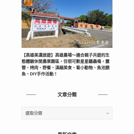
【高雄美濃旅遊】高雄農場〜適合親子共遊的生
態體驗休閒農業園區，住宿可數星星聽蟲鳴，露
營、烤肉、野餐、滇緬美食、看小動物、魚池餵
魚、DIY手作活動！
文章分類
文
章
分
類