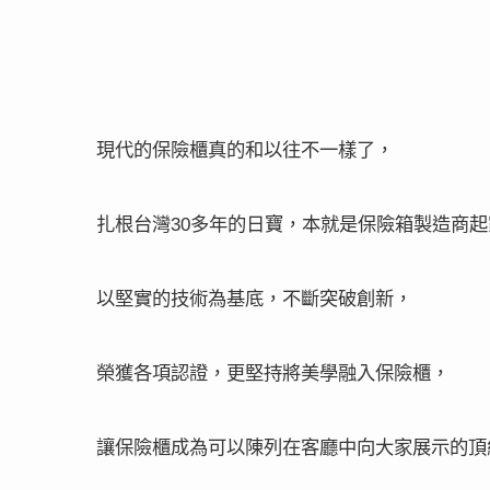
現代的保險櫃真的和以往不一樣了，
扎根台灣
多年的日寶，本就是保險箱製造商起
30
以堅實的技術為基底，不斷突破創新，
榮獲各項認證，更堅持將美學融入保險櫃，
讓保險櫃成為可以陳列在客廳中向大家展示的頂