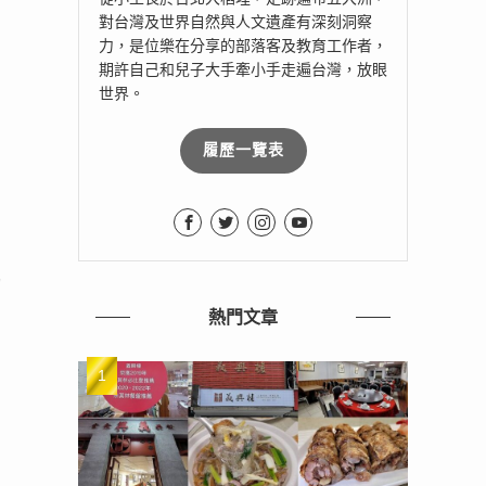
對台灣及世界自然與人文遺產有深刻洞察
力，是位樂在分享的部落客及教育工作者，
期許自己和兒子大手牽小手走遍台灣，放眼
世界。
履歷一覽表
的
熱門文章
別