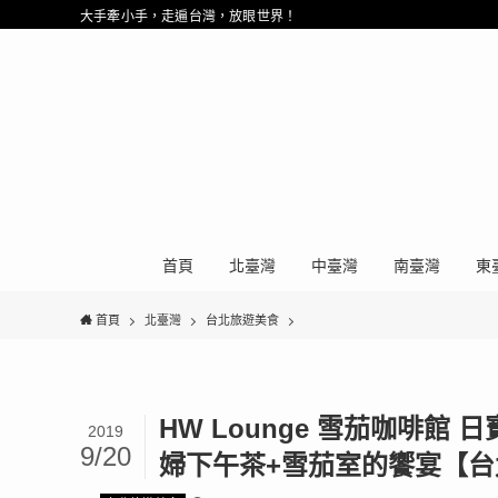
大手牽小手，走遍台灣，放眼世界！
首頁
北臺灣
中臺灣
南臺灣
東
首頁
北臺灣
台北旅遊美食
HW Lounge 雪茄咖啡
2019
9/20
婦下午茶+雪茄室的饗宴【