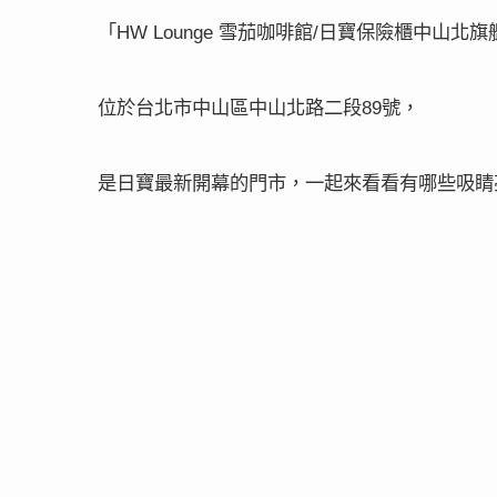
「
雪茄咖啡館
日寶保險櫃中山北旗
HW Lounge
/
位於台北市中山區中山北路二段
號，
89
是日寶最新開幕的門市，一起來看看有哪些吸睛