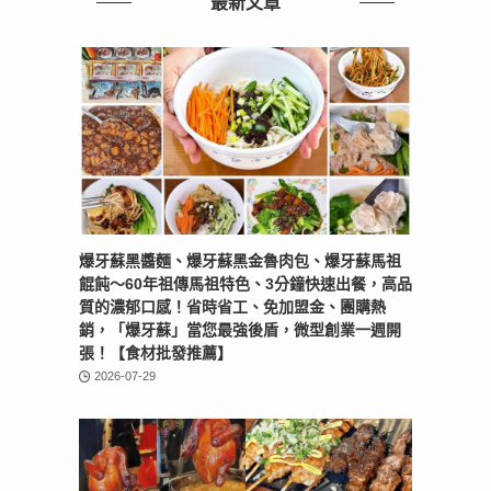
最新文章
爆牙蘇黑醬麵、爆牙蘇黑金魯肉包、爆牙蘇馬祖
餛飩～60年祖傳馬祖特色、3分鐘快速出餐，高品
質的濃郁口感！省時省工、免加盟金、團購熱
銷，「爆牙蘇」當您最強後盾，微型創業一週開
張！【食材批發推薦】
2026-07-29