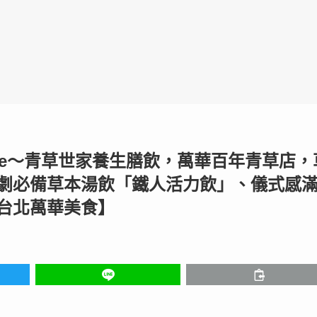
-made～青草世家養生膳飲，萬華百年青草店，
劇必備草本湯飲「鐵人活力飲」、儀式感
台北萬華美食】