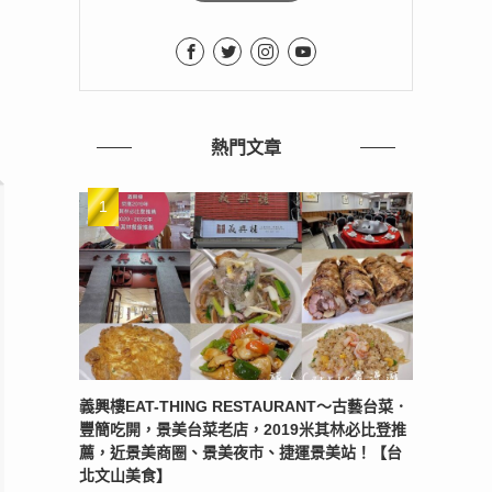
熱門文章
義興樓EAT-THING RESTAURANT〜古藝台菜．
豐簡吃開，景美台菜老店，2019米其林必比登推
薦，近景美商圈、景美夜市、捷運景美站！【台
北文山美食】