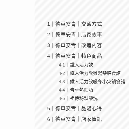
德草安青｜交通方式
德草安青｜店家故事
德草安青｜改造內容
德草安青｜特色商品
鐵人活力飲
鐵人活力飲雞湯藥膳食譜
鐵人活力飲暖冬小火鍋食譜
青草熱紅酒
祖傳秘製藥洗
德草安青｜品嚐心得
德草安青｜店家資訊