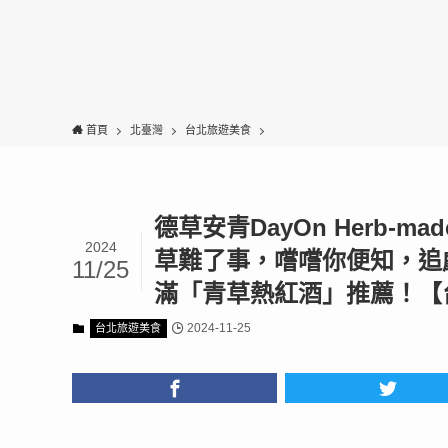
首頁
北臺灣
台北旅遊美食
德草安青DayOn Herb
2024
草難了事，嚐嚐你便知，追
11/25
滿「青草熱紅酒」推薦！【
2024-11-25
台北旅遊美食