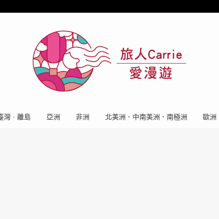
臺灣 · 離島
亞洲
非洲
北美洲．中南美洲．南極洲
歐洲