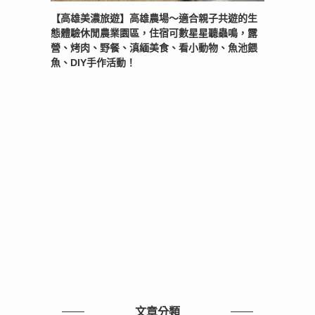
【高雄美濃旅遊】高雄農場〜適合親子共遊的生
態體驗休閒農業園區，住宿可數星星聽蟲鳴，露
營、烤肉、野餐、滇緬美食、看小動物、魚池餵
魚、DIY手作活動！
文章分類