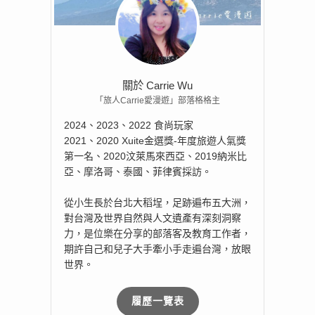
關於 Carrie Wu
「旅人Carrie愛漫遊」部落格格主
2024、2023、2022 食尚玩家
2021、2020 Xuite金選獎-年度旅遊人氣獎
第一名、2020汶萊馬來西亞、2019納米比
亞、摩洛哥、泰國、菲律賓採訪。
從小生長於台北大稻埕，足跡遍布五大洲，
對台灣及世界自然與人文遺產有深刻洞察
力，是位樂在分享的部落客及教育工作者，
期許自己和兒子大手牽小手走遍台灣，放眼
世界。
履歷一覽表