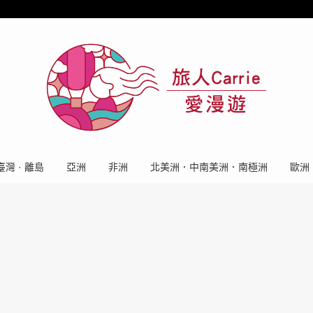
臺灣 · 離島
亞洲
非洲
北美洲．中南美洲．南極洲
歐洲