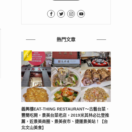
熱門文章
義興樓EAT-THING RESTAURANT〜古藝台菜．
豐簡吃開，景美台菜老店，2019米其林必比登推
薦，近景美商圈、景美夜市、捷運景美站！【台
北文山美食】