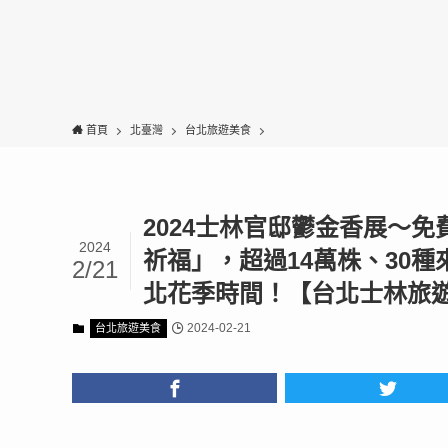
首頁
北臺灣
台北旅遊美食
2024士林官邸鬱金香展〜
2024
祈福」，超過14萬株、30種
2/21
北花季時間！【台北士林旅
2024-02-21
台北旅遊美食