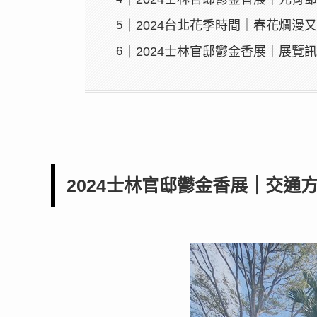
2024台北花季時間｜春花爛漫
2024士林官邸鬱金香展｜展覽
2024士林官邸鬱金香展｜交通