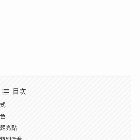
目次
方式
特色
主題亮點
節特別活動