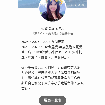
關於 Carrie Wu
「旅人Carrie愛漫遊」部落格格主
2024、2023、2022 食尚玩家
2021、2020 Xuite金選獎-年度旅遊人氣獎
第一名、2020汶萊馬來西亞、2019納米比
亞、摩洛哥、泰國、菲律賓採訪。
從小生長於台北大稻埕，足跡遍布五大洲，
對台灣及世界自然與人文遺產有深刻洞察
力，是位樂在分享的部落客及教育工作者，
期許自己和兒子大手牽小手走遍台灣，放眼
世界。
履歷一覽表