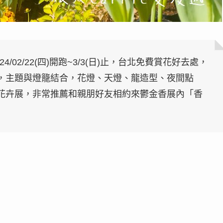
/02/22(四)開跑~3/3(日)止，台北免費賞花好去處，
，主題與燈籠結合，花燈、天燈、龍造型、夜間點
花卉展，非常推薦和親朋好友相約來鬱金香展內「香