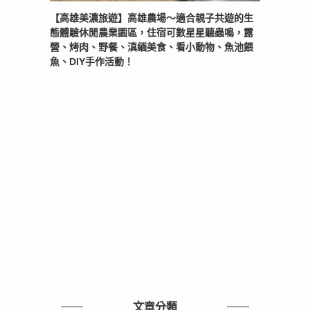
【高雄美濃旅遊】高雄農場〜適合親子共遊的生
態體驗休閒農業園區，住宿可數星星聽蟲鳴，露
營、烤肉、野餐、滇緬美食、看小動物、魚池餵
魚、DIY手作活動！
文章分類