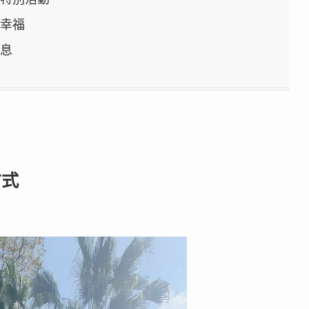
又幸福
訊息
方式