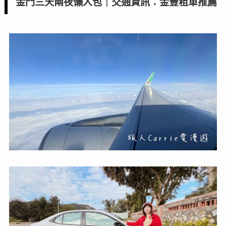
金門三天兩夜懶人包｜交通資訊：金豐租車推薦