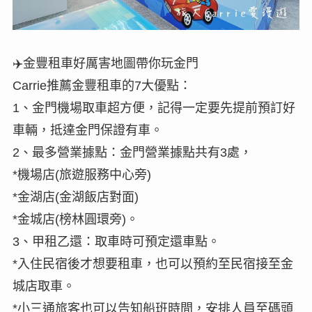
✈️金豐租車好厲害地圖帶你玩金門
Carrie推薦金豐租車的7大優點：
1、金門機場取車超方便，記得一定要先提前預訂好
車輛，抵達金門保證有車。
2、最多營業據點：金門營業據點共有3處，
*機場店(旅遊服務中心旁)
*金湖店(金湖飯店對面)
*金城店(榜林圓環旁)。
3、甲租乙還：取車時可預定還車點。
*入住民宿後才想要租車，也可以預約至民宿接至金
城店取車。
*小三通旅客也可以告知船班時間，安排人員至碼頭