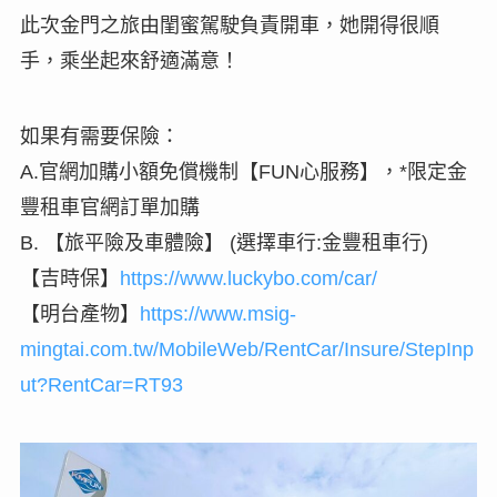
此次金門之旅由閨蜜駕駛負責開車，她開得很順
手，乘坐起來舒適滿意！
如果有需要保險：
A.官網加購小額免償機制【FUN心服務】，*限定金
豐租車官網訂單加購
B. 【旅平險及車體險】 (選擇車行:金豐租車行)
【吉時保】
https://www.luckybo.com/car/
【明台產物】
https://www.msig-
mingtai.com.tw/MobileWeb/RentCar/Insure/StepInp
ut?RentCar=RT93