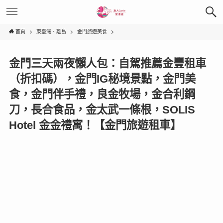
首頁
東臺灣、離島
金門旅遊美食
金門三天兩夜懶人包：自駕推薦金豐租車
（折扣碼），金門IG秘境景點，金門美
食，金門伴手禮，良金牧場，金合利鋼
刀，長合食品，金太武一條根，SOLIS
Hotel 金金禮寓！【金門旅遊租車】