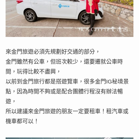
來金門旅遊必須先規劃好交通的部分，
金門雖然有公車，但班次較少，還要遷就公車時
間，玩得比較不盡興，
以前到金門旅行都是搭遊覽車，很多金門IG秘境景
點，因為時間不夠或是配合團體行程沒有辦法暢
遊，
所以建議來金門旅遊的朋友一定要租車！租汽車或
機車都可以！