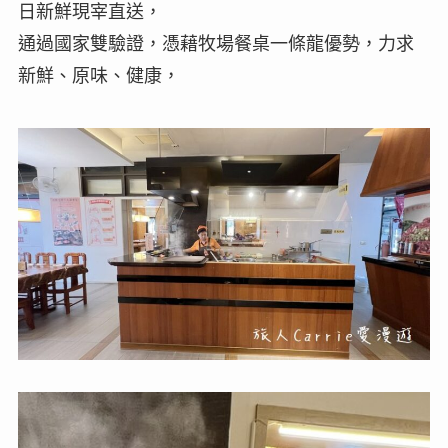
日新鮮現宰直送，
通過國家雙驗證，憑藉牧場餐桌一條龍優勢，力求
新鮮、原味、健康，