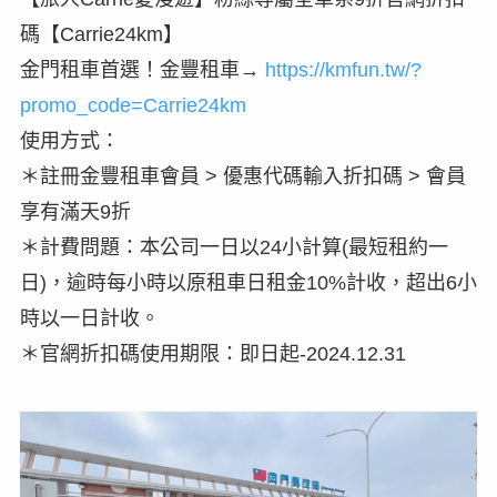
碼【Carrie24km】
金門租車首選！金豐租車→
https://kmfun.tw/?
promo_code=Carrie24km
使用方式：
＊註冊金豐租車會員 > 優惠代碼輸入折扣碼 > 會員
享有滿天9折
＊計費問題：本公司一日以24小計算(最短租約一
日)，逾時每小時以原租車日租金10%計收，超出6小
時以一日計收。
＊官網折扣碼使用期限：即日起-2024.12.31