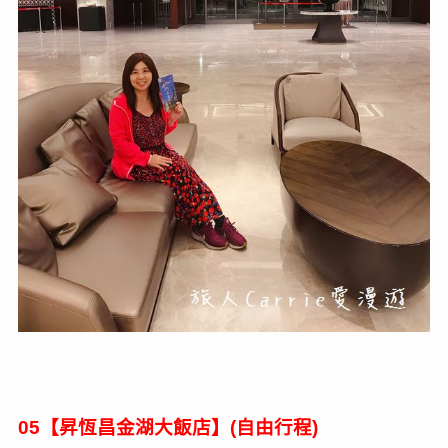
【昇恆昌金湖大飯店】
自由行程
05
(
)