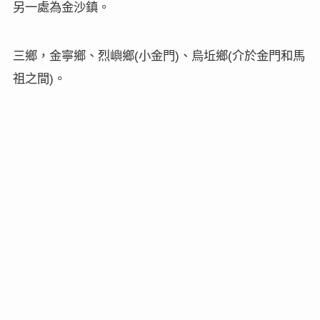
另一處為金沙鎮。
三鄉，金寧鄉、烈嶼鄉
小金門
、烏坵鄉
介於金門和馬
(
)
(
祖之間
。
)