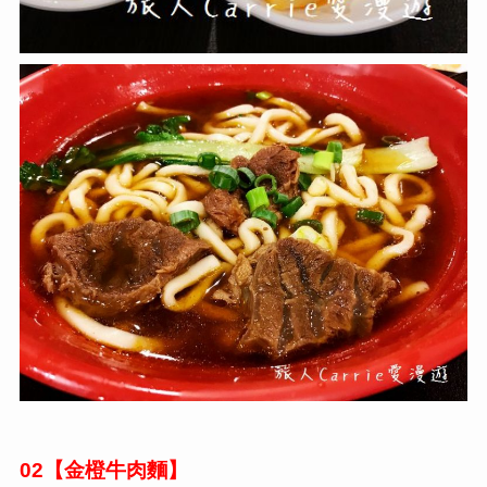
【金橙牛肉麵】
02