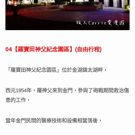
【羅寶田神父紀念園區】
自由行程
04
(
)
「羅寶田神父紀念園區」位於金湖鎮太湖畔，
西元
年，羅神父來到金門，參與了砲戰期間救治傷
1954
患的工作，
當年金門民間的醫療技術和設備相當落後，