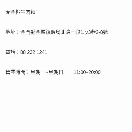
★金橙牛肉麵
地址：金門縣金城鎮環島北路一段
段
巷
號
1
3
2-8
電話：
08 232 1241
營業時間：星期一
星期日
–
~
11:00
20:00