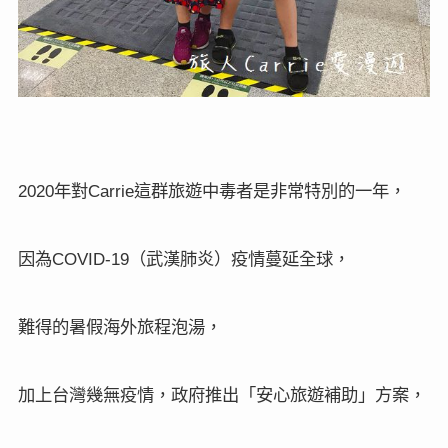
年對
這群旅遊中毒者是非常特別的一年，
2020
Carrie
因為
（武漢肺炎）疫情蔓延全球，
COVID-19
難得的暑假海外旅程泡湯，
加上台灣幾無疫情，政府推出「安心旅遊補助」方案，