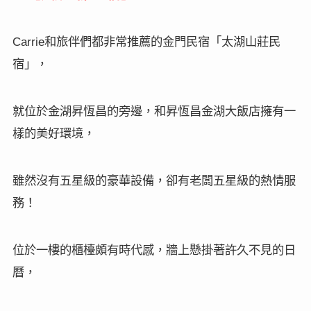
和旅伴們都非常推薦的金門民宿「太湖山莊民
Carrie
宿」，
就位於金湖昇恆昌的旁邊，和昇恆昌金湖大飯店擁有一
樣的美好環境，
雖然沒有五星級的豪華設備，卻有老闆五星級的熱情服
務！
位於一樓的櫃檯頗有時代感，牆上懸掛著許久不見的日
曆，