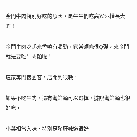
金門牛肉特別好吃的原因，是牛牛們吃高粱酒糟長大
的！
金門牛肉吃起來香噴有嚼勁，家常麵條很
彈，來金門
Q
就是要吃牛肉麵啦！
這家專門接團客，店開到很晚，
如果不吃牛肉，還有海鮮麵可以選擇，據說海鮮麵也很
好吃，
小菜相當入味，特別是豬肝味道很好。