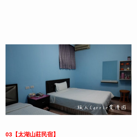
【太湖山莊民宿】
03