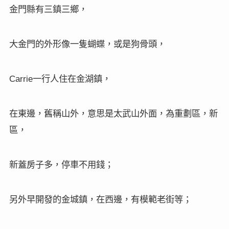
金門縣有三鎮三鄉，
大金門的外形像一隻蝴蝶，或是狗骨頭，
一行人住在金湖鎮，
Carrie
在東邊，舊稱山外，意思是太武山外面，為重劃區，新
區，
新蓋房子多，停車不用錢；
另外早開發的金城鎮，在西邊，有模範老街等；