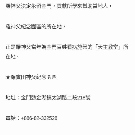
羅神父決定永留金門，貢獻所學來幫助當地人，
羅神父紀念園區的所在地，
正是羅神父當年為金門百姓看病施藥的「天主教堂」所
在地。
★羅寶田神父紀念園區
地址：金門縣金湖鎮太湖路二段
號
218
電話：
+886-82-332528