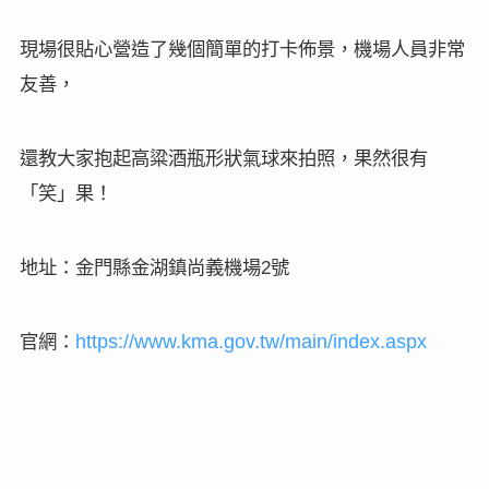
現場很貼心營造了幾個簡單的打卡佈景，機場人員非常
友善，
還教大家抱起高粱酒瓶形狀氣球來拍照，果然很有
「笑」果！
地址：金門縣金湖鎮尚義機場
號
2
官網：
https://www.kma.gov.tw/main/index.aspx