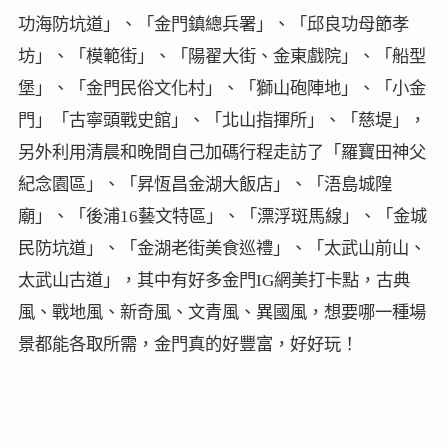
功海防坑道」、「金門鎮總兵署」、「邱良功母節孝
坊」、「模範街」、「陽翟大街、金東戲院」、「船型
堡」、「金門民俗文化村」、「獅山砲陣地」、「小金
門」「古寧頭戰史館」、「北山指揮所」、「慈堤」，
另外利用清晨和晚間自己加碼行程走訪了「羅寶田神父
紀念園區」、「昇恆昌金湖大飯店」、「浯島城隍
廟」、「後浦16藝文特區」、「漂浮斑馬線」、「金城
民防坑道」、「金湖老街美食巡禮」、「太武山前山、
太武山古道」，其中有好多金門IG網美打卡點，古典
風、戰地風、新奇風、文青風、異國風，想要哪一種場
景都能各取所需，金門真的好豐富，好好玩！