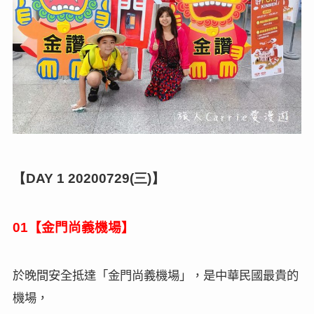
【
三
】
DAY 1 20200729(
)
【金門尚義機場】
01
於晚間安全抵達「金門尚義機場」，是中華民國最貴的
機場，