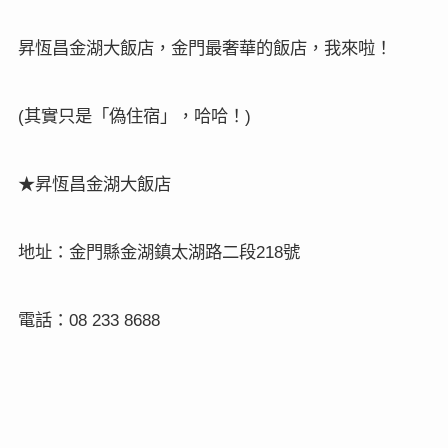
昇恆昌金湖大飯店，金門最奢華的飯店，我來啦！
其實只是「偽住宿」，哈哈！
(
)
★
昇恆昌金湖大飯店
地址：金門縣金湖鎮太湖路二段
號
218
電話：
08 233 8688