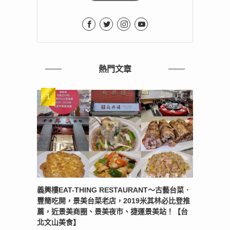
熱門文章
義興樓EAT-THING RESTAURANT〜古藝台菜．
豐簡吃開，景美台菜老店，2019米其林必比登推
薦，近景美商圈、景美夜市、捷運景美站！【台
北文山美食】