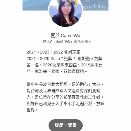
關於 Carrie Wu
「旅人Carrie愛漫遊」部落格格主
2024、2023、2022 食尚玩家
2021、2020 Xuite金選獎-年度旅遊人氣獎
第一名、2020汶萊馬來西亞、2019納米比
亞、摩洛哥、泰國、菲律賓採訪。
從小生長於台北大稻埕，足跡遍布五大洲，
對台灣及世界自然與人文遺產有深刻洞察
力，是位樂在分享的部落客及教育工作者，
期許自己和兒子大手牽小手走遍台灣，放眼
世界。
履歷一覽表