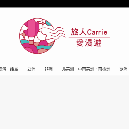
臺灣 · 離島
亞洲
非洲
北美洲．中南美洲．南極洲
歐洲