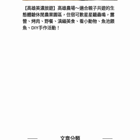
【高雄美濃旅遊】高雄農場〜適合親子共遊的生
態體驗休閒農業園區，住宿可數星星聽蟲鳴，露
營、烤肉、野餐、滇緬美食、看小動物、魚池餵
魚、DIY手作活動！
文章分類