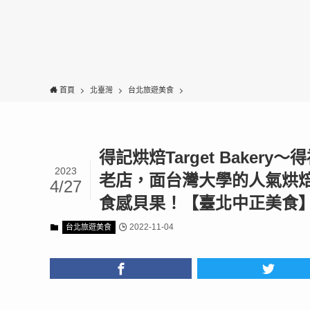
首頁
北臺灣
台北旅遊美食
得記烘焙Target Bake
2023
老店，面台灣大學的人氣烘
4/27
食感貝果！【臺北中正美食
2022-11-04
台北旅遊美食