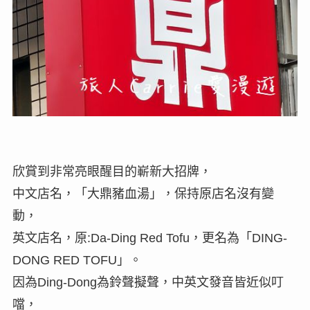
欣賞到非常亮眼醒目的嶄新大招牌，
中文店名，「大鼎豬血湯」，保持原店名沒有變
動，
英文店名，原:Da-Ding Red Tofu，更名為「DING-
DONG RED TOFU」。
因為Ding-Dong為鈴聲擬聲，中英文發音皆近似叮
噹，