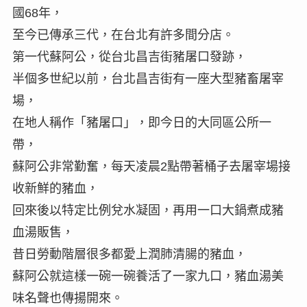
國68年，
至今已傳承三代，在台北有許多間分店。
第一代蘇阿公，從台北昌吉街豬屠口發跡，
半個多世紀以前，台北昌吉街有一座大型豬畜屠宰
場，
在地人稱作「豬屠口」，即今日的大同區公所一
帶，
蘇阿公非常勤奮，每天凌晨2點帶著桶子去屠宰場接
收新鮮的豬血，
回來後以特定比例兌水凝固，再用一口大鍋煮成豬
血湯販售，
昔日勞動階層很多都愛上潤肺清腸的豬血，
蘇阿公就這樣一碗一碗養活了一家九口，豬血湯美
味名聲也傳揚開來。