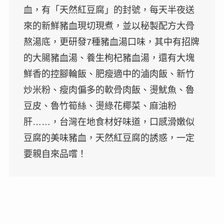
血，有「天然紅豆腐」的封號，每天半夜送
來的新鮮豬血現切現煮，並以秘製配方大骨
熬湯底，更研發7種豬血湯口味，其中有招牌
的大腸豬血湯、養生枸杞豬血湯，還有大塊
鮮香的控腳輪飯、肥瘦適中的滷肉飯、新竹
炒米粉、瘦肉偏多的軟骨肉飯、燙魷魚、魯
豆皮、魯竹筍絲、燙綠花椰菜、麻油粉
肝……，台灣在地食材好味道，口感滑嫩似
豆腐的美味豬血，天然紅豆腐的誘惑，一定
要親自來品嚐！