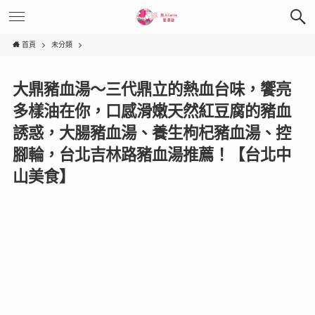
首頁
未分類
大鼎豬血湯～三代鼎立的熱血台味，饗亮
多樣油在你，口感滑嫩天然紅豆腐的豬血
誘惑，大腸豬血湯、養生枸杞豬血湯、控
腳輪，台北吉林路豬血湯推薦！【台北中
山美食】