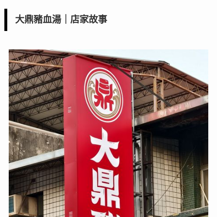
大鼎豬血湯｜店家故事