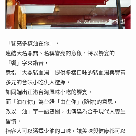
「饗亮多樣油在你」，
連結大名鼎鼎、名稱響亮的意象，特以饗宴的
「饗」字來諧音，
意指「大鼎豬血湯」提供多樣口味的豬血湯與豐富
多元的台味小吃供人選擇，
如同端出正港台灣風味小吃的饗宴，
而「油在你」為台語「由在你」(隨你)的意思，
改以「油」字一語雙關，也傳達為合乎現代人養生
習慣，
指客人可以選擇少油的口味，讓美味與健康都可以