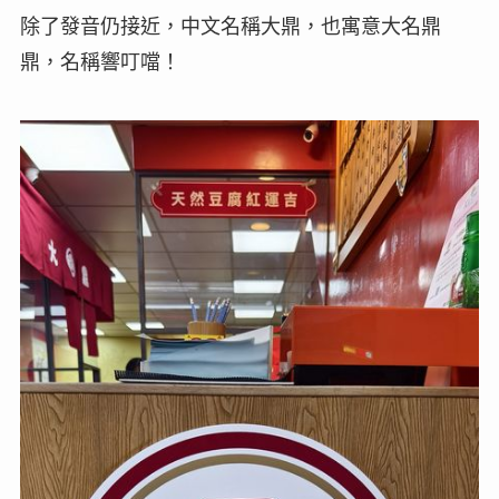
除了發音仍接近，中文名稱大鼎，也寓意大名鼎
鼎，名稱響叮噹！