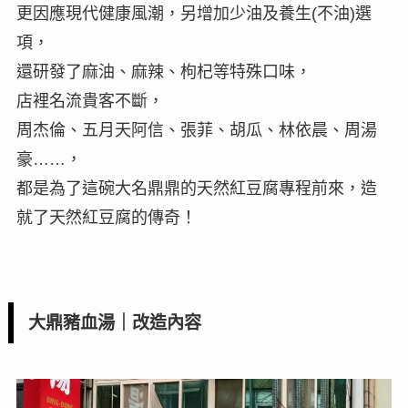
更因應現代健康風潮，另增加少油及養生(不油)選
項，
還研發了麻油、麻辣、枸杞等特殊口味，
店裡名流貴客不斷，
周杰倫、五月天阿信、張菲、胡瓜、林依晨、周湯
豪……，
都是為了這碗大名鼎鼎的天然紅豆腐專程前來，造
就了天然紅豆腐的傳奇！
大鼎豬血湯｜改造內容