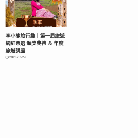
李小龍旅行趣｜第一屆旅遊
網紅票選 頒獎典禮 ＆ 年度
旅遊講座
2026-07-24