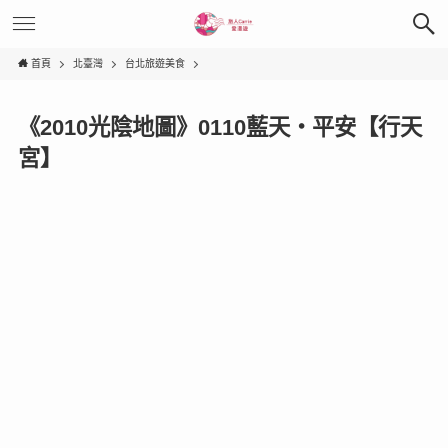
首頁
北臺灣
台北旅遊美食
《2010光陰地圖》0110藍天‧平安【行天
宮】