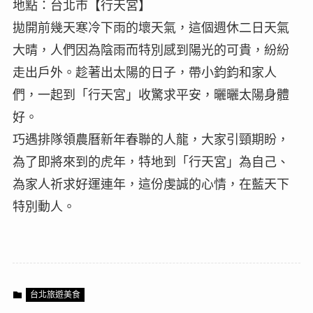
地點：台北市【行天宮】
拋開前幾天寒冷下雨的壞天氣，這個週休二日天氣
大晴，人們因為陰雨而特別感到陽光的可貴，紛紛
走出戶外。趁著出太陽的日子，帶小鈞鈞和家人
們，一起到「行天宮」收驚求平安，曬曬太陽身體
好。
巧遇排隊領農曆新年春聯的人龍，大家引頸期盼，
為了即將來到的虎年，特地到「行天宮」為自己、
為家人祈求好運連年，這份虔誠的心情，在藍天下
特別動人。
台北旅遊美食