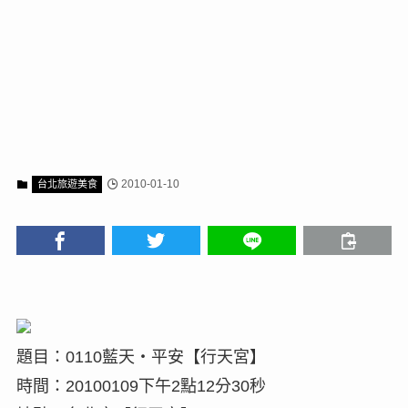
2010-01-10
台北旅遊美食
題目：0110藍天‧平安【行天宮】
時間：20100109下午2點12分30秒