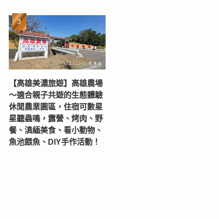
【高雄美濃旅遊】高雄農場
〜適合親子共遊的生態體驗
休閒農業園區，住宿可數星
星聽蟲鳴，露營、烤肉、野
餐、滇緬美食、看小動物、
魚池餵魚、DIY手作活動！