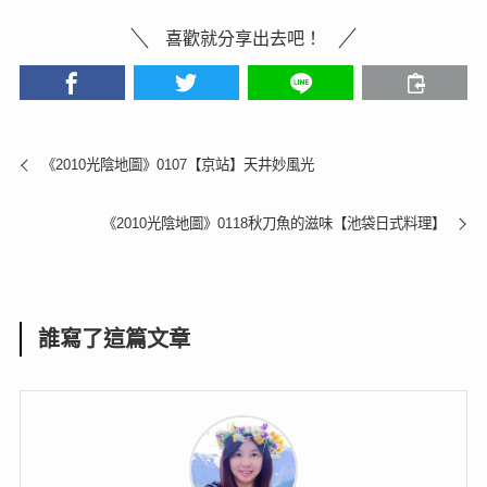
喜歡就分享出去吧！
《2010光陰地圖》0107【京站】天井妙風光
《2010光陰地圖》0118秋刀魚的滋味【池袋日式料理】
誰寫了這篇文章