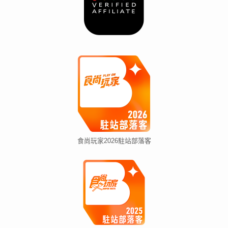
食尚玩家2026駐站部落客