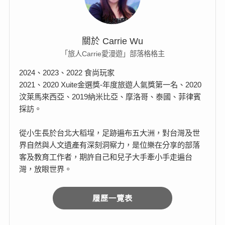
關於 Carrie Wu
「旅人Carrie愛漫遊」部落格格主
2024、2023、2022 食尚玩家
2021、2020 Xuite金選獎-年度旅遊人氣獎第一名、2020
汶萊馬來西亞、2019納米比亞、摩洛哥、泰國、菲律賓
採訪。
從小生長於台北大稻埕，足跡遍布五大洲，對台灣及世
界自然與人文遺產有深刻洞察力，是位樂在分享的部落
客及教育工作者，期許自己和兒子大手牽小手走遍台
灣，放眼世界。
履歷一覽表