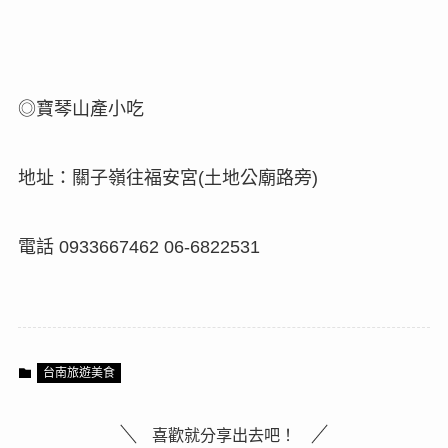
可愛的老闆娘，燒得一手好菜
；和
國立暨南國際大
學鄭教授合影。