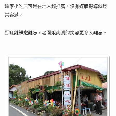
這家小吃店可是在地人超推薦，沒有媒體報導就經
常客滿，
甕缸雞鮮嫩難忘，
老闆娘爽朗的笑容更令人難忘。