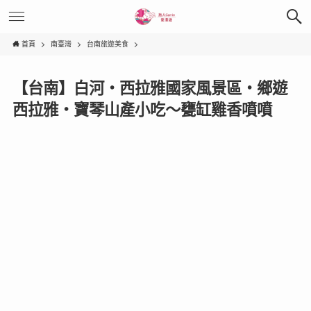
首頁
南臺灣
台南旅遊美食
【台南】白河‧西拉雅國家風景區‧鄉遊
西拉雅‧寶琴山產小吃～甕缸雞香噴噴