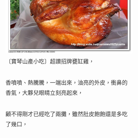
〔
寶琴山產小吃
〕超讚招牌
甕缸雞，
香噴噴、熱騰騰，
一端出來，油亮的外皮，衝鼻的
香氣，大夥兒眼睛立刻亮起來，
顧不得剛才已經吃了兩攤，雖然肚皮飽飽還是多吃
了幾口，