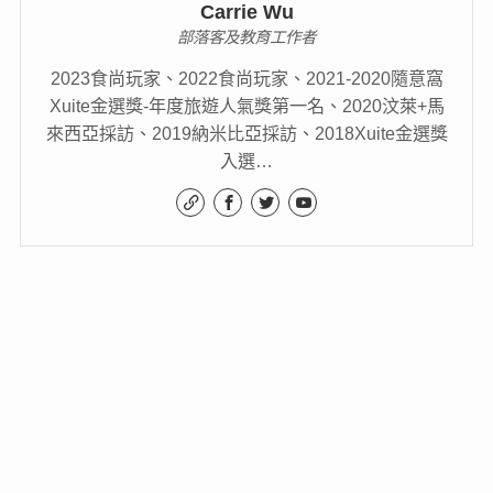
【台南】白河‧西拉雅國家風景區‧鄉遊西拉雅～岩頂
咖啡
【台南】東山區‧南勢‧三尖山咖啡生態園～在白雪紛
飛香甜咖啡花園喝杯咖啡
誰寫了這篇文章