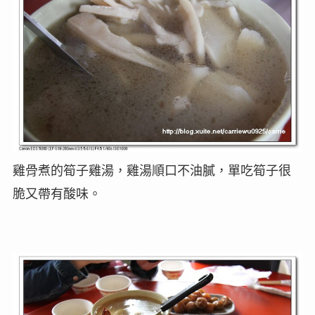
雞骨煮的筍子雞湯，雞湯順口不油膩，單吃筍子很
脆又帶有酸味。