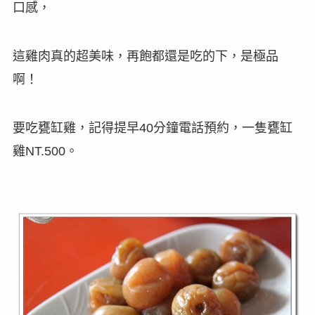
口感，
這雞肉真的超美味，再飽都還是吃的下，是極品
啊
！
要吃甕缸雞，記得提早
分鐘電話預約，一隻甕缸
40
雞
。
NT.500