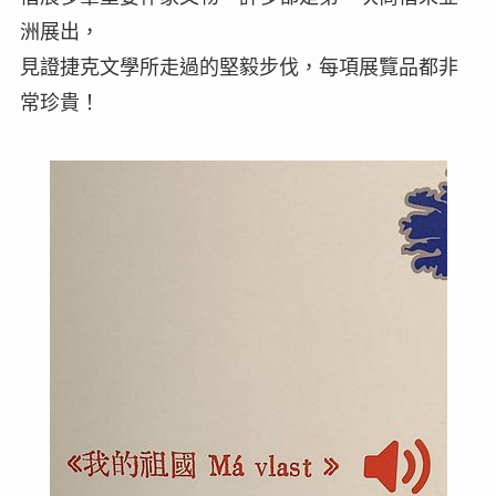
洲展出，
見證捷克文學所走過的堅毅步伐，每項展覽品都非
常珍貴！