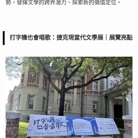
勢，發揮文學的跨界潛力、探索新的價值定位。
打字機也會唱歌：捷克現當代文學展｜展覽亮點