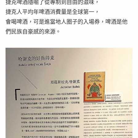
捷克啤酒隱喻了從專制到自由的滋味，
捷克人平均年啤酒消費量是全球第一，
會喝啤酒，可是進當地人圈子的入場券，啤酒是他
們民族自豪感的來源。