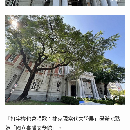
「打字機也會唱歌：捷克現當代文學展」舉辦地點
為「國立臺灣文學館」，