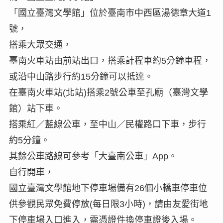
「國立臺灣文學館」位於臺南市中西區湯德章大道1
號，
搭乘大眾交通，
臺南火車站由前站出口，搭乘計程車約5分鐘車程，
或沿中山路步行約15分鐘可以抵達。
在臺南火車站(北站)搭乘2號公車至孔廟（臺灣文學
館）站下車。
搭乘紅／藍線公車，至中山／民權路口下車，步行
約5分鐘。
其餘公車路線可參考「大臺南公車」App。
自行開車，
國立臺灣文學館地下停車場備有26個小轎車停車位
供參觀民眾免費停放(每日限3小時)，請由友愛街地
下停車場入口進入，需憑證件換停車證後入場。