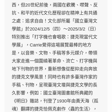
西，但20世紀前後，兩國在歡騰、噤聲、反
抗、和平的近代文化歷程卻在精神上有共通
之處：追求自由！文化部所屬「國立臺灣文
學館」於2024/12/5（四）～2025/3/2（日）
特別推出「打字機也會唱歌：捷克現當代文
學展」，Carrie覺得這場展覽最棒的地方
是，以音樂、文物、手稿等多元媒介，帶領
大家走進一個圍繞著革命、流亡、打字機與
地下刊物的世界，重新想像從壓抑走向奔放
的捷克文學風景！同時也有許多臺灣作家的
手稿、刊物，呈現臺灣文壇與捷克文學的長
久影響，例如：國立臺灣圖書館所典藏的
《明日》雜誌，刊登了1930年由黃天海（孤
魂）翻譯的捷克恰佩克劇作〈蟲的生活〉，