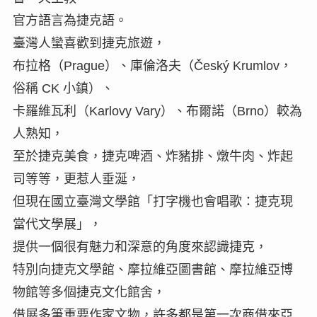
官方語言為捷克語。
臺灣人蠻喜歡到捷克旅遊，
布拉格（Prague）、庫倫洛夫（Český Krumlov，
俗稱 CK 小鎮）、
卡羅維瓦利（Karlovy Vary）、布爾諾（Brno）較為
人熟知，
至於捷克美食，捷克啤酒、炸豬排、燉牛肉、炸起
司等等，更惹人垂涎，
但現在國立臺灣文學館「打字機也會唱歌：捷克現
當代文學展」，
提供一個很有魅力和深意的角度來認識捷克，
特別向捷克文學館、摩拉維亞圖書館、摩拉維亞博
物館等多個捷克文化館舍，
借展多筆重要作家文物，許多都是第一次商借來亞