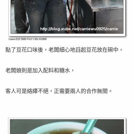
點了豆花口味後，老闆細心地舀起豆花放在碗中，
老闆娘則是加入配料和糖水，
客人可是絡繹不絕，正需要兩人的合作無間。