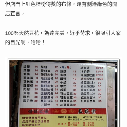
但店門上紅色標榜得獎的布條，還有側邊綠色的開
店宣言，
％
天然豆花，為達完美，近乎苛求，很吸引大家
100
的目光啊，哈哈
！