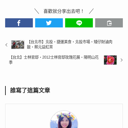
喜歡就分享出去吧！
【台北市】北投‧捷運美食‧北投市場‧矮仔財滷肉
飯‧蔡元益紅茶
【台北】士林官邸‧2012士林官邸玫瑰花展‧陽明山花
季
誰寫了這篇文章