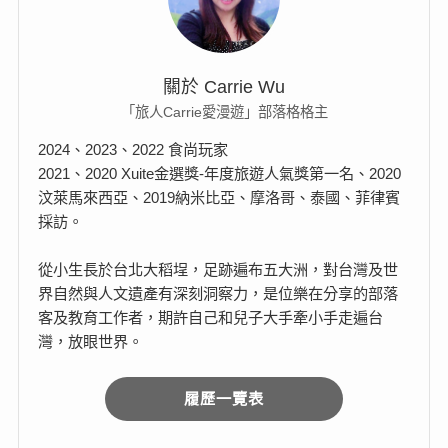
關於 Carrie Wu
「旅人Carrie愛漫遊」部落格格主
2024、2023、2022 食尚玩家
2021、2020 Xuite金選獎-年度旅遊人氣獎第一名、2020
汶萊馬來西亞、2019納米比亞、摩洛哥、泰國、菲律賓
採訪。
從小生長於台北大稻埕，足跡遍布五大洲，對台灣及世
界自然與人文遺產有深刻洞察力，是位樂在分享的部落
客及教育工作者，期許自己和兒子大手牽小手走遍台
灣，放眼世界。
履歷一覽表