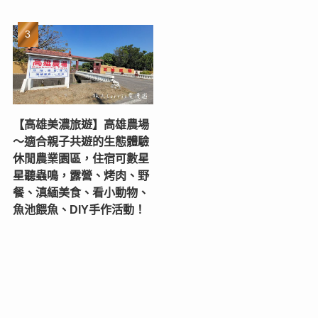
【高雄美濃旅遊】高雄農場
〜適合親子共遊的生態體驗
休閒農業園區，住宿可數星
星聽蟲鳴，露營、烤肉、野
餐、滇緬美食、看小動物、
魚池餵魚、DIY手作活動！