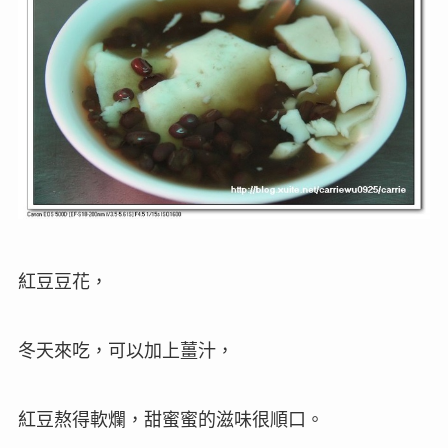
紅豆豆花，
冬天來吃，可以加上薑汁，
紅豆熬得軟爛，甜蜜蜜的滋味很順口。