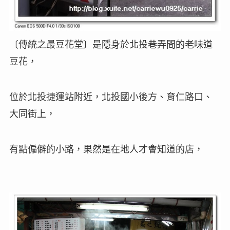
〔
傳統之最豆花堂
〕是隱身於
北投巷弄間的老味道
豆花，
位於北投捷運站附近，北投國小後方、育仁路口、
大同街上，
有點偏僻的小路，果然是在地人才會知道的店，