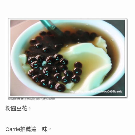
粉圓豆花，
推薦這一味，
Carrie