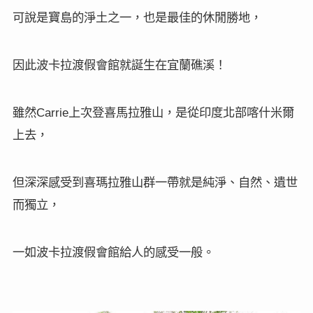
可說是寶島的淨土之一，也是最佳的休閒勝地，
因此波卡拉渡假會館就誕生在宜蘭礁溪！
雖然
上次登喜馬拉雅山，是從印度北部喀什米爾
Carrie
上去，
但深深感受到喜瑪拉雅山群一帶就是純淨、自然、遺世
而獨立，
一如波卡拉渡假會館給人的感受一般。