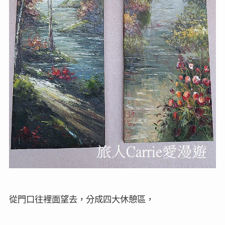
從門口往裡面望去，分成四大休憩區，