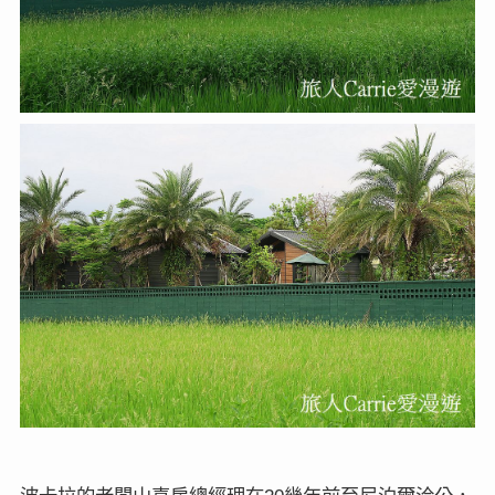
波卡拉的老闆山喜房總經理在
幾年前至尼泊爾洽公，