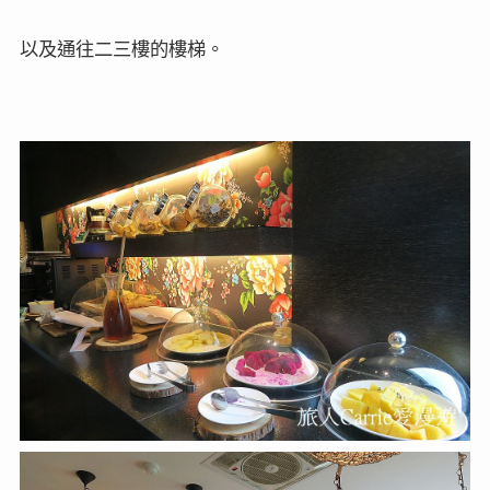
以及通往二三樓的樓梯。