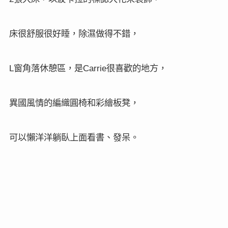
用餐區，
陽光透進屋內，整面玻璃落地窗的設計，