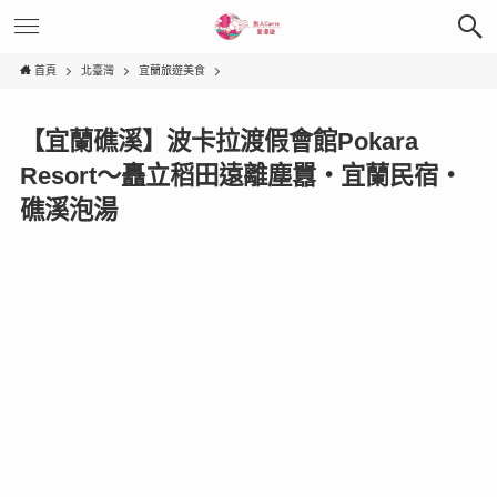
首頁
北臺灣
宜蘭旅遊美食
【宜蘭礁溪】波卡拉渡假會館Pokara
Resort～矗立稻田遠離塵囂‧宜蘭民宿‧
礁溪泡湯