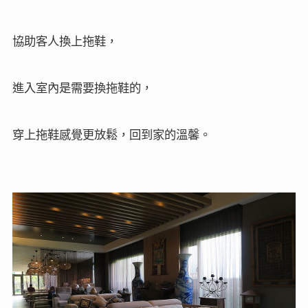
協助客人換上拖鞋，
進入室內是需要換拖鞋的，
穿上拖鞋感覺更放鬆，回到家的溫馨。