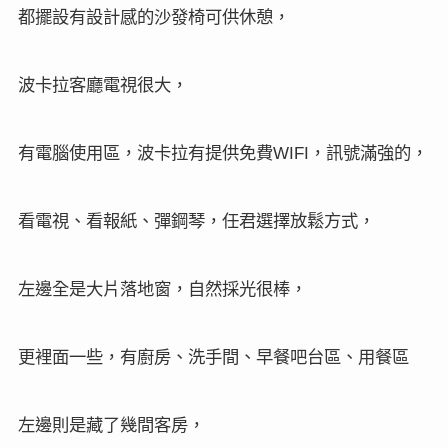
都擺設有設計感的沙發椅可供休憩，
波卡拉客廳電視很大，
有電腦使用區，波卡拉有提供免費
，訊號滿強的，
WIFI
看電視、看報紙、彈鋼琴，任君選擇放鬆方式，
左邊全是大片落地窗，自然採光很棒，
更裡面一些，有廚房、洗手間、早餐吧台區、用餐區
左邊則是藏了幾間客房，