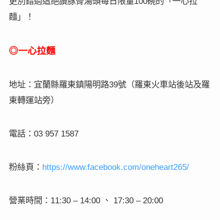
更別錯過這絕讚豚骨湯頭每日限量
碗的「一心拉
100
麵」！
◎一心拉麵
地址：宜蘭縣羅東鎮陽明路
號（羅東火車站後站及羅
39
東轉運站旁）
電話：
03 957 1587
粉絲頁：
https://www.facebook.com/oneheart265/
營業時間：
、
11:30 – 14:00
17:30 – 20:00