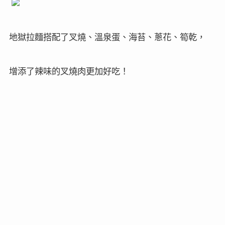
地獄拉麵搭配了叉燒、溫泉蛋、海苔、蔥花、筍乾，
增添了辣味的叉燒肉更加好吃！