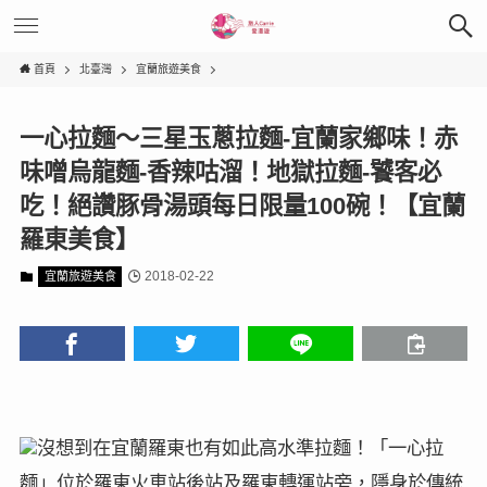
首頁
北臺灣
宜蘭旅遊美食
一心拉麵～三星玉蔥拉麵-宜蘭家鄉味！赤
味噌烏龍麵-香辣咕溜！地獄拉麵-饕客必
吃！絕讚豚骨湯頭每日限量100碗！【宜蘭
羅東美食】
2018-02-22
宜蘭旅遊美食
沒想到在宜蘭羅東也有如此高水準拉麵！「一心拉
麵」位於羅東火車站後站及羅東轉運站旁，隱身於傳統