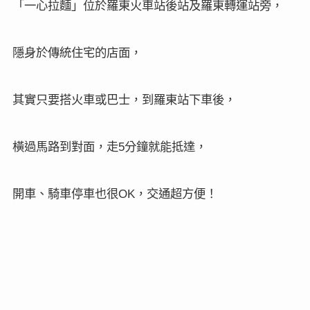
「一心拉麵」位於羅東火車站後站及羅東轉運站旁，
隱身於傳統住宅的店面，
其實只要搭火車或巴士，到羅東站下車後，
橫過馬路到對面，走
分鐘就能抵達，
5
開車、騎車停車也很
，交通超方便！
OK