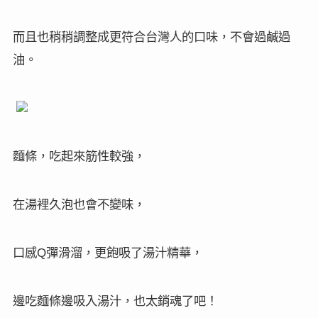
而且也稍稍調整成更符合台灣人的口味，不會過鹹過
油。
麵條，吃起來筋性較強，
在湯裡久泡也會不變味，
口感
彈滑溜，更飽吸了湯汁精華，
Q
邊吃麵條邊吸入湯汁，也太銷魂了吧！