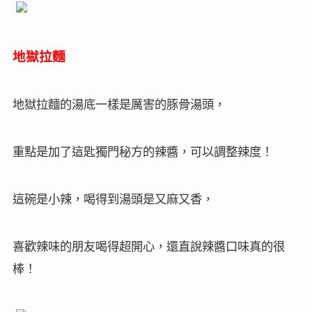
地獄拉麵
地獄拉麵的湯底一樣是厲害的豚骨湯頭，
重點是加了這匙獨門秘方的辣醬，可以調整辣度！
這碗是小辣，喝得到湯頭是又麻又香，
喜歡辣味的朋友喝得超開心，還直說辣醬口味真的很
棒！