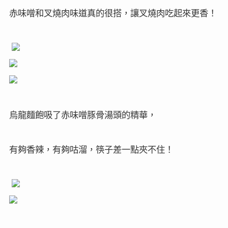
赤味噌和叉燒肉味道真的很搭，讓叉燒肉吃起來更香！
烏龍麵飽吸了赤味噌豚骨湯頭的精華，
有夠香辣，有夠咕溜，筷子差一點夾不住！