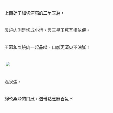
上面鋪了細切滿滿的三星玉蔥，
叉燒肉則是切成小塊，與三星玉蔥互相依偎，
玉蔥和叉燒肉一起品嚐，口感更清爽不油膩！
溫泉蛋，
綿軟柔滑的口感，還帶點芝麻香氣。