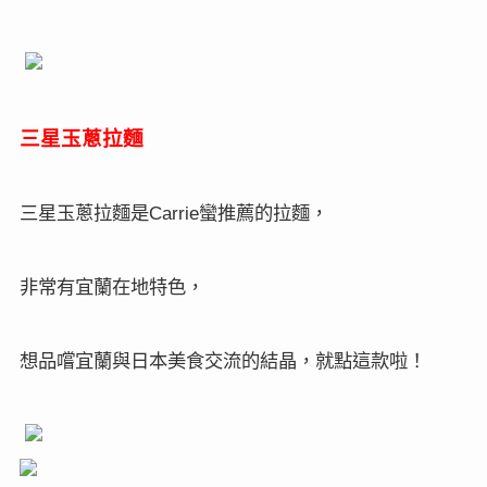
三星玉蔥拉麵
三星玉蔥拉麵是
蠻推薦的拉麵，
Carrie
非常有宜蘭在地特色，
想品嚐宜蘭與日本美食交流的結晶，就點這款啦！