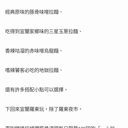
經典原味的豚骨味噌拉麵、
吃得到宜蘭家鄉味的三星玉蔥拉麵、
香辣咕溜的赤味噌烏龍麵、
嗜辣饕客必吃的地獄拉麵、
還有許多搭配小點可以選擇，
下回來宜蘭羅東玩，除了羅東夜市，