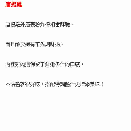
唐揚雞
唐揚雞外層裹粉炸得相當酥脆，
而且酥皮還有事先調味過，
內裡雞肉則保留了鮮嫩多汁的口感，
不沾醬就很好吃，搭配特調醬汁更增添美味！