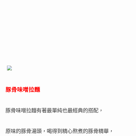
豚骨味噌拉麵
豚骨味噌拉麵有著最單純也最經典的搭配，
原味的豚骨湯頭，喝得到精心熬煮的豚骨精華，