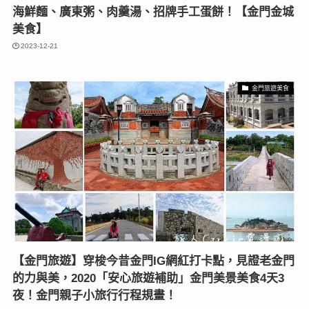
海鮮麵、廣東粥、肉羹湯、招牌手工蛋餅！【金門金城
美食】
2023-12-21
金門旅遊美食
【金門旅遊】穿梭今昔金門IG網紅打卡點，見證老金門
的力與美，2020「安心旅遊補助」金門美景美食4天3
夜！金門親子小旅行行程規畫！