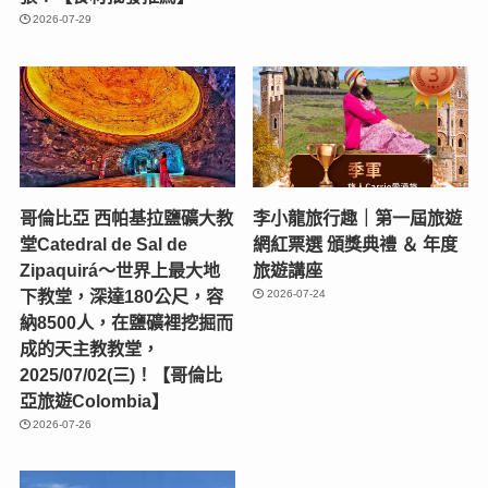
2026-07-29
哥倫比亞 西帕基拉鹽礦大教
李小龍旅行趣｜第一屆旅遊
堂Catedral de Sal de
網紅票選 頒獎典禮 ＆ 年度
Zipaquirá～世界上最大地
旅遊講座
下教堂，深達180公尺，容
2026-07-24
納8500人，在鹽礦裡挖掘而
成的天主教教堂，
2025/07/02(三)！【哥倫比
亞旅遊Colombia】
2026-07-26