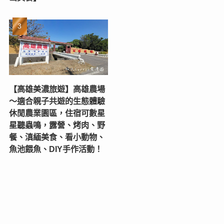
【高雄美濃旅遊】高雄農場
〜適合親子共遊的生態體驗
休閒農業園區，住宿可數星
星聽蟲鳴，露營、烤肉、野
餐、滇緬美食、看小動物、
魚池餵魚、DIY手作活動！