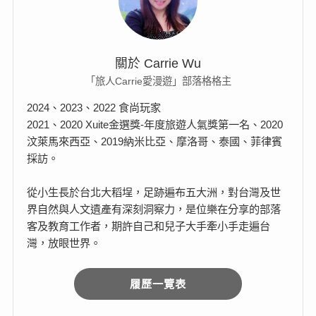
關於 Carrie Wu
「旅人Carrie愛漫遊」部落格格主
2024、2023、2022 食尚玩家
2021、2020 Xuite金選獎-年度旅遊人氣獎第一名、2020
汶萊馬來西亞、2019納米比亞、摩洛哥、泰國、菲律賓
採訪。
從小生長於台北大稻埕，足跡遍布五大洲，對台灣及世
界自然與人文遺產有深刻洞察力，是位樂在分享的部落
客及教育工作者，期許自己和兒子大手牽小手走遍台
灣，放眼世界。
履歷一覽表