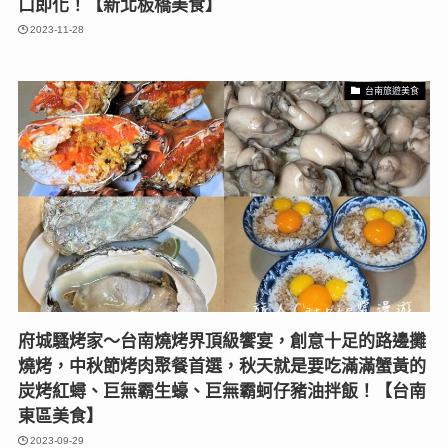
口即化！【新北板橋美食】
2023-11-28
台南旅遊美食
府城騷烤家〜台南燒烤界頂級饗宴，創意十足的路邊攤
燒烤，中秋節烤肉聚餐首選，秋天就是要吃滿滿蟹黃的
炭烤紅蟳、巨無霸生蠔、巨無霸蚵仔豬油拌飯！【台南
東區美食】
2023-09-29