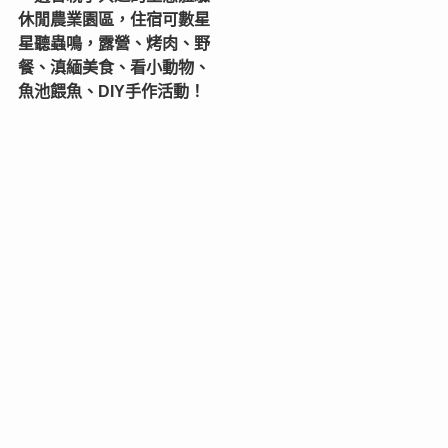
休閒農業園區，住宿可數星
星聽蟲鳴，露營、烤肉、野
餐、滇緬美食、看小動物、
魚池餵魚、DIY手作活動！