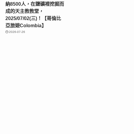
納8500人，在鹽礦裡挖掘而
成的天主教教堂，
2025/07/02(三)！【哥倫比
亞旅遊Colombia】
2026-07-26