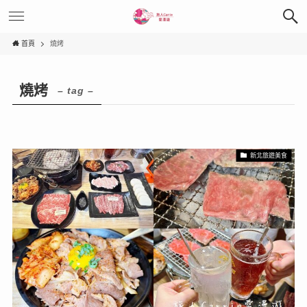
首頁
燒烤
燒烤
– tag –
新北旅遊美食