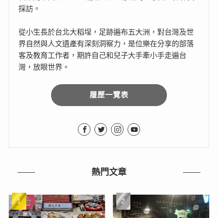
採訪。
從小生長於台北大稻埕，足跡遍布五大洲，對台灣及世
界自然與人文遺產有深刻洞察力，是位樂在分享的部落
客及教育工作者，期許自己和兒子大手牽小手走遍台
灣，放眼世界。
履歷一覽表
熱門文章