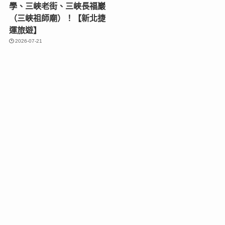
學、三峽老街、三峽長福巖
（三峽祖師廟）！【新北捷
運旅遊】
2026-07-21