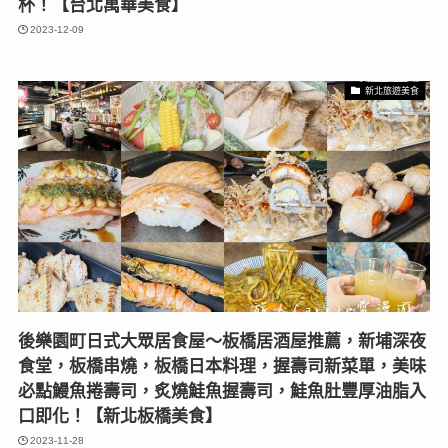
杯！【台北萬華美食】
2023-12-09
新北旅遊美食
後樂園町日式大眾居食屋〜板橋居酒屋推薦，新埔深夜
食堂，板橋串燒，板橋日本料理，握壽司新菜單，美味
必點鰻魚捲壽司，炙燒鮭魚握壽司，鮭魚肚豐厚油脂入
口即化！【新北板橋美食】
2023-11-28