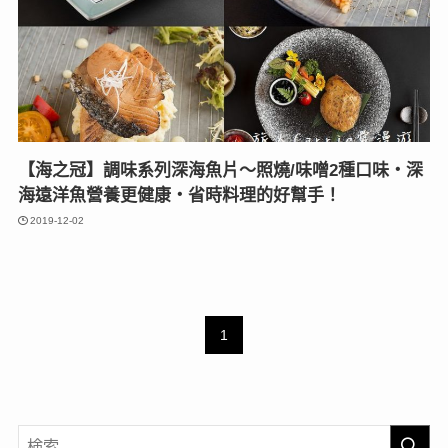
【海之冠】調味系列深海魚片〜照燒/味噌2種口味‧深
海遠洋魚營養更健康‧省時料理的好幫手！
2019-12-02
1