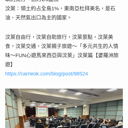
汶萊：領土約占全島1%，東南亞杜拜美名，是石
油、天然氣出口為主的國家。
汶萊自由行，汶萊自助旅行，汶萊景點，汶萊美
食，汶萊交通，汶萊親子旅遊～「多元共生的人情
味～FUN心遊馬來西亞與汶萊」汶萊篇【婆羅洲旅
遊】
https://carrieok.com/blog/post/98524