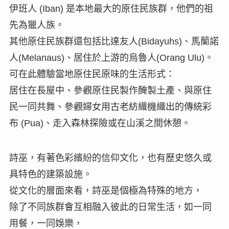
伊班人 (Iban) 是本地最大的原住民族群，他們的祖
先為獵人族。
其他原住民族群還包括比達友人(Bidayuhs)、馬蘭諾
人(Melanaus)、居住於上游的烏魯人(Orang Ulu)。
可在此體驗當地原住民原味的生活形式：
居住在長屋中、參觀原住民製作醃製土產、與原住
民一同共舞、參觀婦女用古老紡織機織出的傳統彩
布 (Pua)、走入森林探險或在山溪之間休憩。
詩巫，有著色彩繽紛的信仰文化，也有歷史悠久或
具特色的建築設施。
從文化的層面來看，詩巫是個極為特殊的地方，
除了不同族群會互相融入彼此的日常生活，如一同
用餐，一同娛樂，