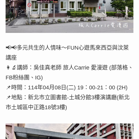
📢📢多元共生的人情味～FUN心遊馬來西亞與汶萊
講座
👩‍🔬講師：吳佳真老師 旅人Carrie 愛漫遊 (部落格、
FB粉絲團、IG)
📌時間：114年04月08日(二) 19：00-21：00 (2H)
📌地點：新北市立圖書館-土城分館3樓演講廳(新北
市土城區中正路18號3樓)