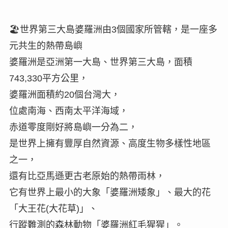
🏖️世界第三大島婆羅洲由3個國家所管轄，是一座多
元共生的熱帶島嶼
婆羅洲是亞洲第一大島、世界第三大島，面積
743,330平方公里，
婆羅洲面積約20個台灣大，
位處南海、西南太平洋海域，
赤道零度剛好將島嶼一分為二，
是世界上擁有豐厚自然資源、高度生物多樣性地區
之一，
還有比亞馬遜更古老原始的熱帶雨林，
它有世界上最小的大象「婆羅洲矮象」、最大的花
「大王花(大花草)」、
行蹤難測的森林動物「婆羅洲紅毛猩猩」。