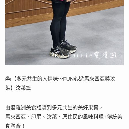
🏝【多元共生的人情味～FUN心遊馬來西亞與汶
萊】汶萊篇
由婆羅洲美食體驗到多元共生的美好果實，
馬來西亞、印尼、汶萊、原住民的風味料理+傳統美
食融合！