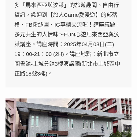
多「馬來西亞與汶萊」的旅遊趣聞、自由行
資訊，歡迎到【旅人Carrie愛漫遊】的部落
格、FB粉絲團、IG專欄交流喔！講座議題：
多元共生的人情味～FUN心遊馬來西亞與汶
萊講座。講座時間：2025年04月08日(二)
19：00-21：00 (2H)。講座地點：新北市立
圖書館-土城分館3樓演講廳(新北市土城區中
正路18號3樓)。