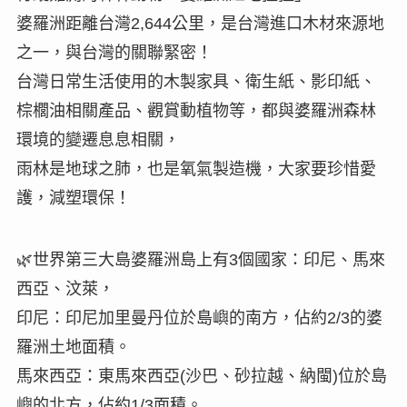
婆羅洲距離台灣2,644公里，是台灣進口木材來源地
之一，與台灣的關聯緊密！
台灣日常生活使用的木製家具、衛生紙、影印紙、
棕櫚油相關產品、觀賞動植物等，都與婆羅洲森林
環境的變遷息息相關，
雨林是地球之肺，也是氧氣製造機，大家要珍惜愛
護，減塑環保！
🌿世界第三大島婆羅洲島上有3個國家：印尼、馬來
西亞、汶萊，
印尼：印尼加里曼丹位於島嶼的南方，佔約2/3的婆
羅洲土地面積。
馬來西亞：東馬來西亞(沙巴、砂拉越、納閩)位於島
嶼的北方，佔約1/3面積。