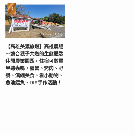
【高雄美濃旅遊】高雄農場
〜適合親子共遊的生態體驗
休閒農業園區，住宿可數星
星聽蟲鳴，露營、烤肉、野
餐、滇緬美食、看小動物、
魚池餵魚、DIY手作活動！