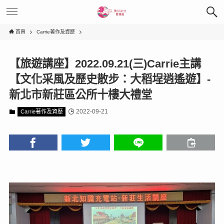
首頁
Carrie著作及資歷
【旅遊講座】2022.09.21(三)Carrie主講
【文化采風及歷史散步：大稻埕逍遙遊】-
新北市新莊區公所十樓大禮堂
2022-09-21
Carrie著作及資歷