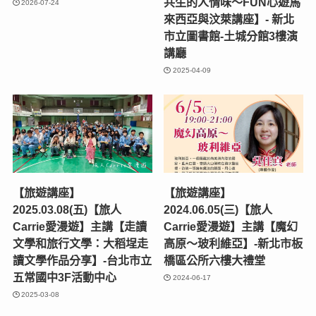
共生的人情味～FUN心遊馬
2026-07-24
來西亞與汶萊講座】- 新北
市立圖書館-土城分館3樓演
講廳
2025-04-09
【旅遊講座】
【旅遊講座】
2025.03.08(五)【旅人
2024.06.05(三)【旅人
Carrie愛漫遊】主講【走讀
Carrie愛漫遊】主講【魔幻
文學和旅行文學：大稻埕走
高原〜玻利維亞】-新北市板
讀文學作品分享】-台北市立
橋區公所六樓大禮堂
五常國中3F活動中心
2024-06-17
2025-03-08