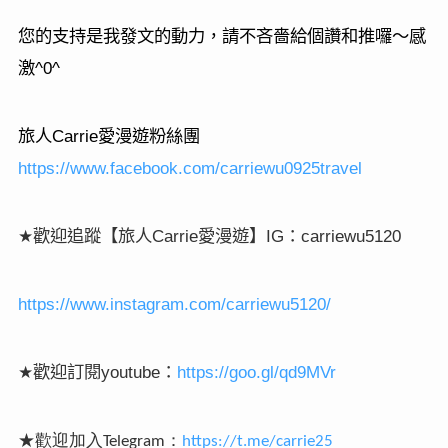
您的支持是我發文的動力，請不吝嗇給個讚和推囉～感
^0^
激
Carrie
旅人
愛漫遊粉絲團
https://www.facebook.com/carriewu0925travel
Carrie
IG
carriewu5120
★
歡迎追蹤【旅人
愛漫遊】
：
https://www.instagram.com/carriewu5120/
youtube
https://goo.gl/qd9MVr
★
歡迎訂閱
：
★
歡迎加入
：
Telegram
https://t.me/carrie25