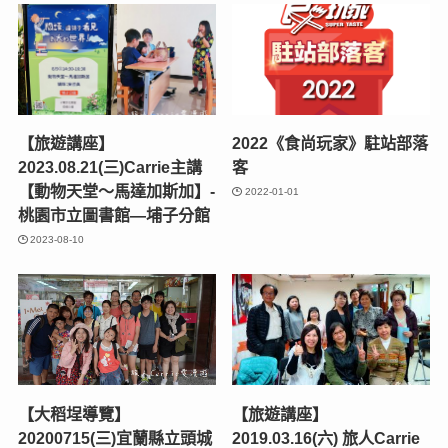
【旅遊講座】
2022《食尚玩家》駐站部落
2023.08.21(三)Carrie主講
客
【動物天堂〜馬達加斯加】-
2022-01-01
桃園市立圖書館—埔子分館
2023-08-10
【大稻埕導覽】
【旅遊講座】
20200715(三)宜蘭縣立頭城
2019.03.16(六) 旅人Carrie