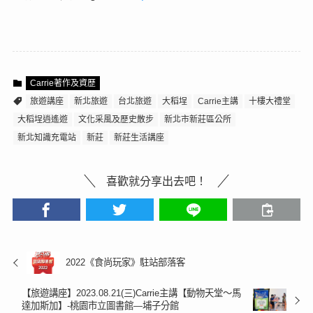
Carrie著作及資歷
旅遊講座
新北旅遊
台北旅遊
大稻埕
Carrie主講
十樓大禮堂
大稻埕逍遙遊
文化采風及歷史散步
新北市新莊區公所
新北知識充電站
新莊
新莊生活講座
喜歡就分享出去吧！
2022《食尚玩家》駐站部落客
【旅遊講座】2023.08.21(三)Carrie主講【動物天堂〜馬
達加斯加】-桃園市立圖書館—埔子分館