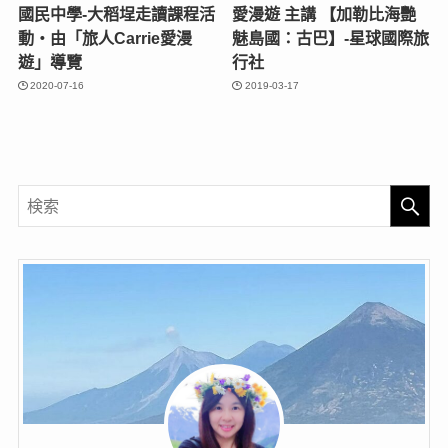
國民中學-大稻埕走讀課程活
愛漫遊 主講 【加勒比海艷
動‧由「旅人Carrie愛漫
魅島國：古巴】-星球國際旅
遊」導覽
行社
2020-07-16
2019-03-17