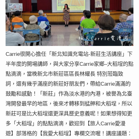
Carrie很開心擔任「新北知識充電站-新莊生活講座」下
半年度的開場講師，與大家分享Carrie家鄉–大稻埕的點
點滴滴，當晚新北市新莊區區長林耀長 特別蒞臨致
詞，還有幾乎滿座的新莊好朋友們，帶給Carrie滿滿的
鼓勵和感動！「新莊」作為淡水港的內港，被譽為北臺
灣開發最早的地區，後來才轉移到艋舺和大稻埕，所以
新莊可是比大稻埕還更深具歷史意義呢！如果想得知更
多「大稻埕」的點點滴滴，歡迎到【旅人Carrie愛漫
遊】部落格的【我愛大稻埕】專欄交流喔！講座議題：