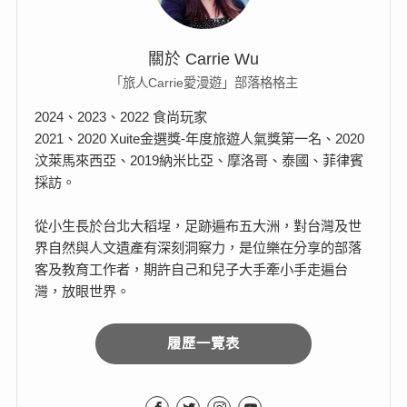
關於 Carrie Wu
「旅人Carrie愛漫遊」部落格格主
2024、2023、2022 食尚玩家
2021、2020 Xuite金選獎-年度旅遊人氣獎第一名、2020
汶萊馬來西亞、2019納米比亞、摩洛哥、泰國、菲律賓
採訪。
從小生長於台北大稻埕，足跡遍布五大洲，對台灣及世
界自然與人文遺產有深刻洞察力，是位樂在分享的部落
客及教育工作者，期許自己和兒子大手牽小手走遍台
灣，放眼世界。
履歷一覽表