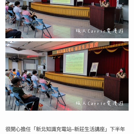
–
很開心擔任「新北知識充電站
新莊生活講座」下半年