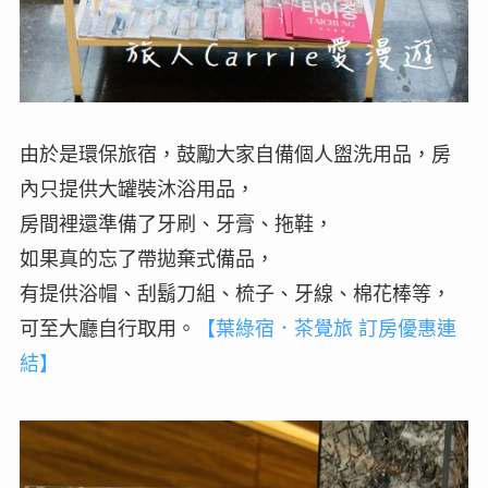
由於是環保旅宿，鼓勵大家自備個人盥洗用品，房
內只提供大罐裝沐浴用品，
房間裡還準備了牙刷、牙膏、拖鞋，
如果真的忘了帶拋棄式備品，
有提供浴帽、刮鬍刀組、梳子、牙線、棉花棒等，
可至大廳自行取用。
【葉綠宿．茶覺旅 訂房優惠連
結】