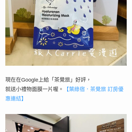
現在在Google上給「茶覺旅」好評，
就送小禮物面膜一片喔。
【葉綠宿．茶覺旅 訂房優
惠連結】