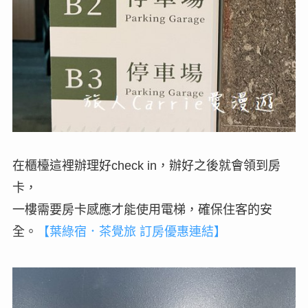
在櫃檯這裡辦理好check in，辦好之後就會領到房
卡，
一樓需要房卡感應才能使用電梯，確保住客的安
全。
【葉綠宿．茶覺旅 訂房優惠連結】