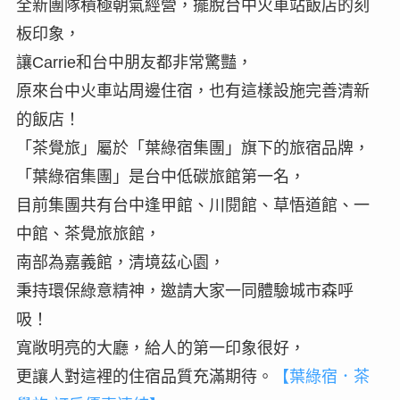
全新團隊積極朝氣經營，擺脫台中火車站飯店的刻
板印象，
讓Carrie和台中朋友都非常驚豔，
原來台中火車站周邊住宿，也有這樣設施完善清新
的飯店！
「茶覺旅」屬於「葉綠宿集團」旗下的旅宿品牌，
「葉綠宿集團」是台中低碳旅館第一名，
目前集團共有台中逢甲館、川閱館、草悟道館、一
中館、茶覺旅旅館，
南部為嘉義館，清境茲心園，
秉持環保綠意精神，邀請大家一同體驗城市森呼
吸！
寬敞明亮的大廳，給人的第一印象很好，
更讓人對這裡的住宿品質充滿期待。
【葉綠宿．茶