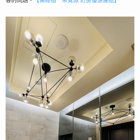
客的問題。
【葉綠宿．茶覺旅 訂房優惠連結】