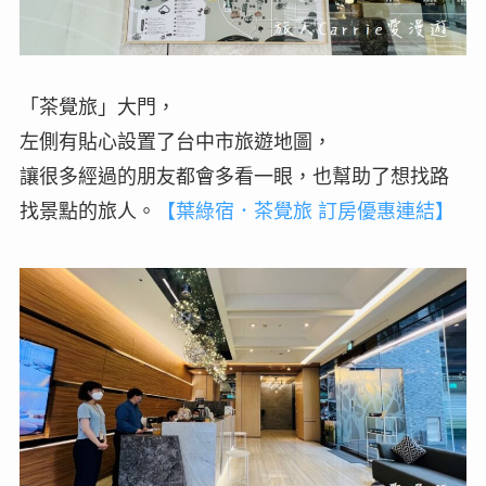
「茶覺旅」大門，
左側有貼心設置了台中市旅遊地圖，
讓很多經過的朋友都會多看一眼，也幫助了想找路
找景點的旅人。
【葉綠宿．茶覺旅 訂房優惠連結】