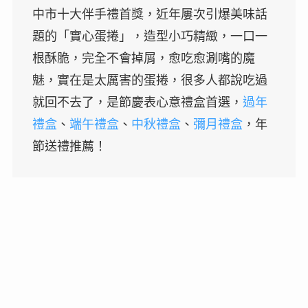
中市十大伴手禮首獎，近年屢次引爆美味話
題的「實心蛋捲」，造型小巧精緻，一口一
根酥脆，完全不會掉屑，愈吃愈涮嘴的魔
魅，實在是太厲害的蛋捲，很多人都說吃過
就回不去了，是節慶表心意禮盒首選，
過年
禮盒
、
端午禮盒
、
中秋禮盒
、
彌月禮盒
，年
節送禮推薦！