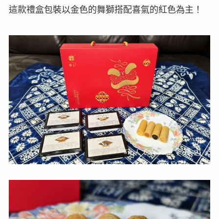
這款禮盒包裝以金色的舞獅搭配喜氣的紅色為主！