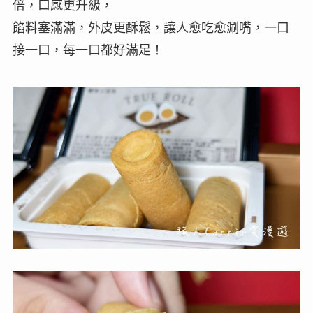
倍，口感更升級，
餡料塞滿滿，外皮更酥鬆，讓人愈吃愈涮嘴，一口
接一口，每一口都好滿足！