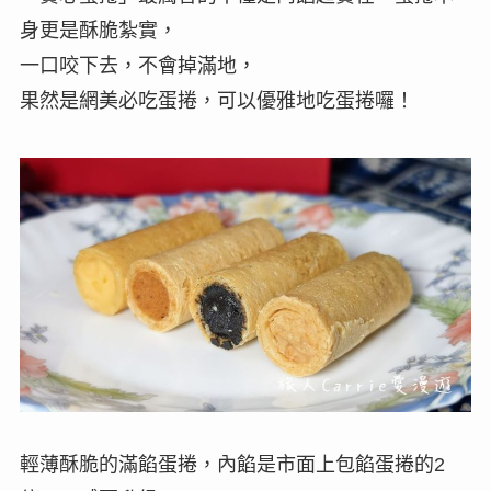
身更是酥脆紮實，
一口咬下去，不會掉滿地，
果然是網美必吃蛋捲，可以優雅地吃蛋捲囉！
輕薄酥脆的滿餡蛋捲，內餡是市面上包餡蛋捲的2