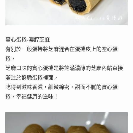
實心蛋捲-濃醇芝麻
有別於一般蛋捲將芝麻混合在蛋捲皮上的空心蛋
捲，
芝麻口味的實心蛋捲是將飽滿濃醇的芝麻內餡直接
灌注於酥脆蛋捲裡面，
吃得到滋味香濃，細緻綿密，甜而不膩的實心蛋
捲，幸福健康的滋味！