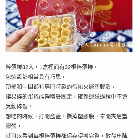
粹蛋捲32入，1盒裡面有32根粹蛋捲，
包裝設計相當具有巧思，
頂部和中間都有專門特製的蛋捲夾層塑膠殼，
讓易碎的蛋捲能夠穩妥固定，確保運送過程中不會
晃動碎裂，
想吃的時候，打開盒蓋，撕掉塑膠膜，拿開夾層塑
膠殼，
就可以看到每根粹蛋捲都保存得蠻完整，散發出陣