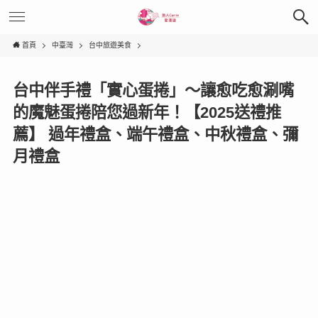
首頁
中臺灣
台中旅遊美食
台中伴手禮「實心蛋捲」～讓愈吃愈涮嘴
的魔魅蛋捲陪您過新年！【2025送禮推
薦】 過年禮盒、端午禮盒、中秋禮盒、彌
月禮盒