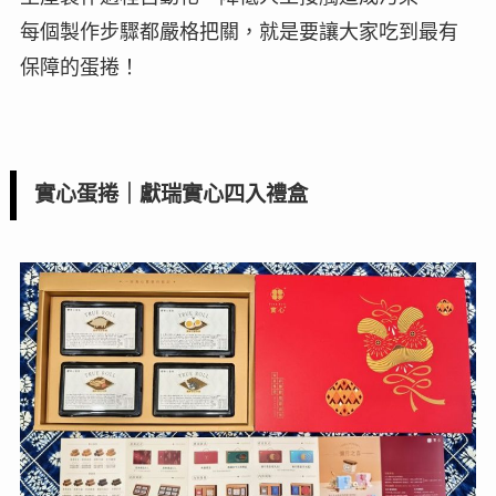
每個製作步驟都嚴格把關，就是要讓大家吃到最有
保障的蛋捲！
實心蛋捲｜獻瑞實心四入禮盒