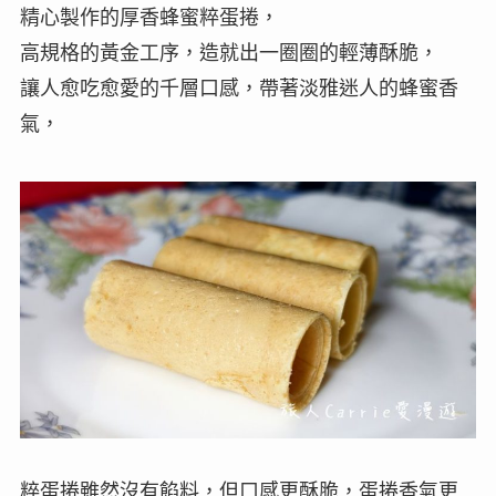
精心製作的厚香蜂蜜粹蛋捲，
高規格的黃金工序，造就出一圈圈的輕薄酥脆，
讓人愈吃愈愛的千層口感，帶著淡雅迷人的蜂蜜香
氣，
粹蛋捲雖然沒有餡料，但口感更酥脆，蛋捲香氣更