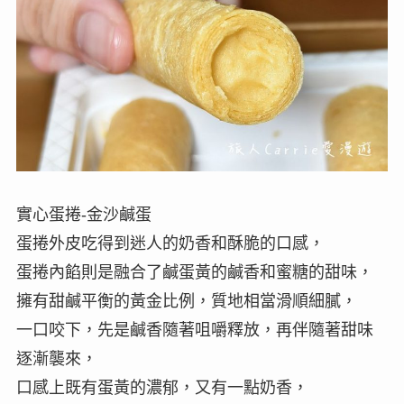
實心蛋捲-金沙鹹蛋
蛋捲外皮吃得到迷人的奶香和酥脆的口感，
蛋捲內餡則是融合了鹹蛋黃的鹹香和蜜糖的甜味，
擁有甜鹹平衡的黃金比例，質地相當滑順細膩，
一口咬下，先是鹹香隨著咀嚼釋放，再伴隨著甜味
逐漸襲來，
口感上既有蛋黃的濃郁，又有一點奶香，