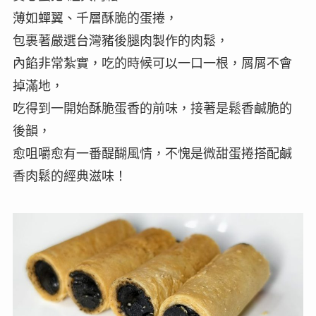
薄如蟬翼、千層酥脆的蛋捲，
包裹著嚴選台灣豬後腿肉製作的肉鬆，
內餡非常紮實，吃的時候可以一口一根，屑屑不會
掉滿地，
吃得到一開始酥脆蛋香的前味，接著是鬆香鹹脆的
後韻，
愈咀嚼愈有一番醍醐風情，不愧是微甜蛋捲搭配鹹
香肉鬆的經典滋味！