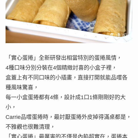
「實心蛋捲」全新研發出相當特別的蛋捲風情，
4種口味分別分裝在4個精緻討喜的小盒子裡，
盒蓋上有不同口味的小插畫，直接打開就能品嚐各
種風味驚喜，
每一小盒蛋捲都有4條，設計成1口1條剛剛好的大
小，
Carrie品嚐蛋捲時，最討厭蛋捲外皮掉得滿桌都是，
不雅觀也很難清理，
「實心蛋捲」最厲害的不僅是內餡超實在，蛋捲本