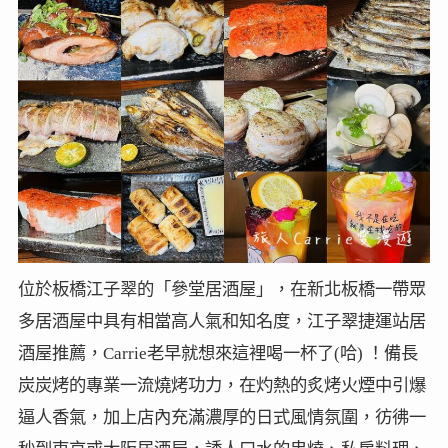
位於板橋江子翠的「參堂居酒屋」，在新北板橋一帶眾
多居酒屋中具有相當高人氣和知名度，江子翠捷運站居
酒屋推薦，Carrie老早就想來這裡喝一杯了(哈) ！備長
炭炭烤的專業一流燒烤功力，在灼熱的炙烤火煙中引爆
逼人香氣，加上店內充滿濃厚的日式風情氛圍，彷彿一