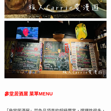
參堂居酒屋
菜單
MENU
「參堂居酒屋」菜色品項真的超級豐富，選擇性很多，