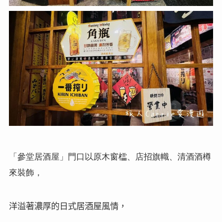
「參堂居酒屋」門口以原木窗櫺、店招旗幟、清酒酒樽
來裝飾，
洋溢著濃厚的日式居酒屋風情，