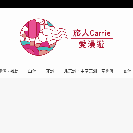
臺灣 · 離島
亞洲
非洲
北美洲．中南美洲．南極洲
歐洲