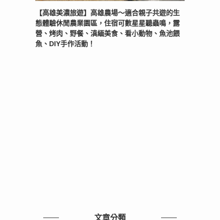
【高雄美濃旅遊】高雄農場〜適合親子共遊的生
態體驗休閒農業園區，住宿可數星星聽蟲鳴，露
營、烤肉、野餐、滇緬美食、看小動物、魚池餵
魚、DIY手作活動！
文章分類