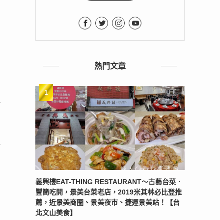
熱門文章
主
點
義興樓EAT-THING RESTAURANT〜古藝台菜．
豐簡吃開，景美台菜老店，2019米其林必比登推
薦，近景美商圈、景美夜市、捷運景美站！【台
北文山美食】