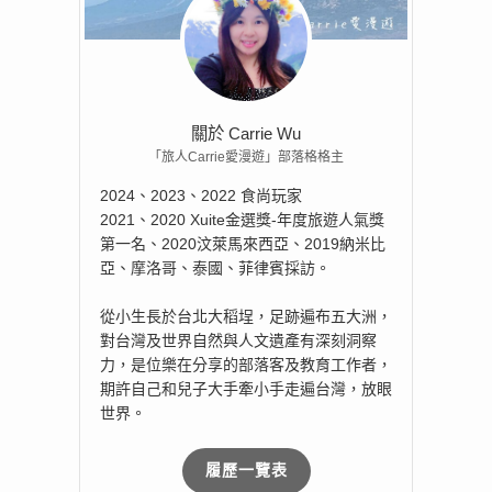
關於 Carrie Wu
「旅人Carrie愛漫遊」部落格格主
2024、2023、2022 食尚玩家
2021、2020 Xuite金選獎-年度旅遊人氣獎
第一名、2020汶萊馬來西亞、2019納米比
亞、摩洛哥、泰國、菲律賓採訪。
從小生長於台北大稻埕，足跡遍布五大洲，
對台灣及世界自然與人文遺產有深刻洞察
力，是位樂在分享的部落客及教育工作者，
期許自己和兒子大手牽小手走遍台灣，放眼
世界。
履歷一覽表