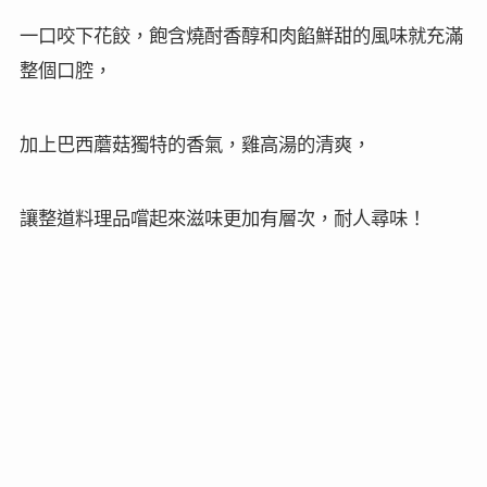
一口咬下花餃，飽含燒酎香醇和肉餡鮮甜的風味就充滿
整個口腔，
加上巴西蘑菇獨特的香氣，雞高湯的清爽，
讓整道料理品嚐起來滋味更加有層次，耐人尋味
！