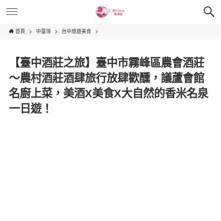
首頁
中臺灣
台中旅遊美食
【臺中酒莊之旅】臺中市霧峰區農會酒莊
〜農村酒莊酒肆旅行放肆歡醺，議蘆會館
名廚上菜，美酒X美食X大自然的香米名泉
一日遊！