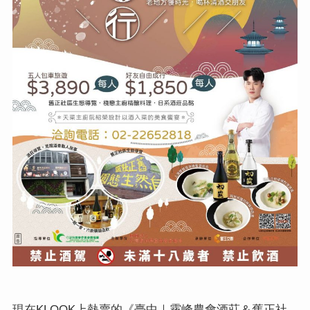
KLOOK
現在
上熱賣的
《臺中｜霧峰農會酒莊＆舊正社