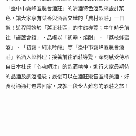
「臺中市霧峰區農會酒莊」
的清酒特色酒款來設計菜
色，讓大家享有菜香與酒香交織的「農村酒莊」一日
遊！遊程開始於「舊正社區」的生態導覽；中午時分前
往「議蘆會館」，品嚐以「初霧．燒酎」、「荔枝蜂蜜
酒」、「初霧・純米吟釀」等
「臺中市霧峰區農會酒
莊」
名酒入菜料理；接著前往酒莊導覽，深刻感受傳承
自日本杜氏「心魂傾注」的造酒精神，進行大家最期待
的品酒及調酒體驗；最後可以在酒莊販售區將美酒、好
食材通通打包帶回家，成就一段令人難忘的酒莊之旅！