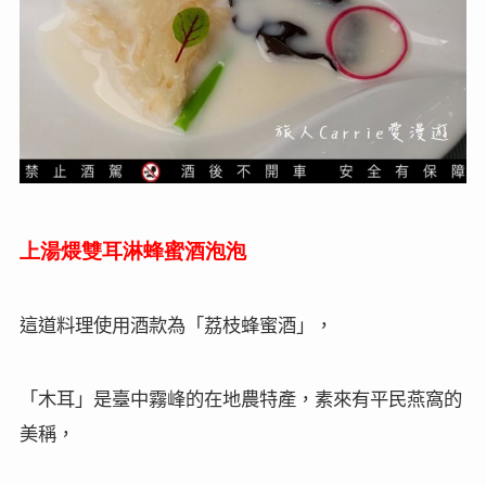
上湯煨雙耳淋蜂蜜酒泡泡
這道料理使用酒款為「荔枝蜂蜜酒」，
「木耳」是臺中霧峰的在地農特產，素來有平民燕窩的
美稱，