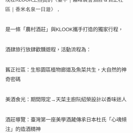
區｜香米名泉一日遊》，
KLOOK
是一條
「農村酒莊」與
攜手打造的獨家行程，
酒肆旅行放肆歡醺遊程
，活動流程為
：
舊正社區：生態園區植物廊道及魚菜共生，大自然的神
奇密碼
美酒食光：期間限定→天菜主廚阮紹榮設計以香味迷人
酒莊導覽：臺灣第一座美學酒藏傳承日本杜氏「心魂傾
注」的造酒精神