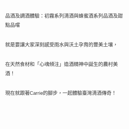
品酒及調酒體驗：初霧系列清酒與蜂蜜酒系列品酒及甜
點品嚐
就是要讓大家深刻感受雨水與沃土孕育的豐美土壤，
在天然食材和「心魂傾注」造酒精神中誕生的農村美
酒
！
Carrie
現在就跟著
的腳步，一起體驗臺灣清酒傳奇！