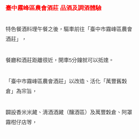
臺中霧峰區農會酒莊
品酒及調酒體驗
特色餐酒料理午餐之後，驅車前往「臺中市霧峰區農會
酒莊」，
5
餐廳和酒莊距離很近，開車
分鐘就可以抵達。
「臺中市霧峰區農會酒莊」
以改造、活化「萬豐舊穀
倉」為宗旨，
闢設香米米藏、清酒酒藏（釀酒區）及萬豐穀倉、阿罩
霧柑仔店等，