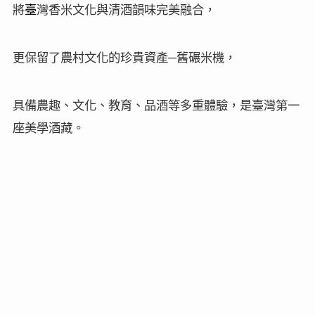
將
臺
灣香米文化與清酒韻味完美融合，
更保留了農村文化的珍貴資產─舊碾米機，
具備農趣、文化、教育、品酒等多重體驗，是臺灣第一
座美學酒藏。