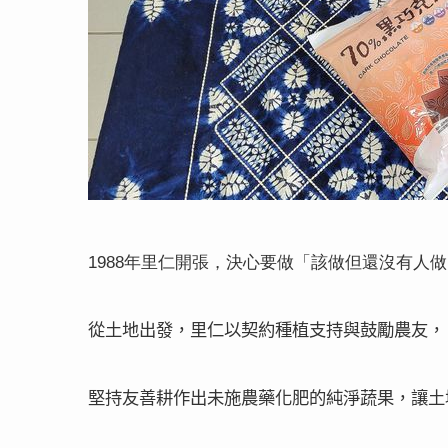
1988
年里仁開張，決心要做「該做但還沒有人做
從土地出發，里仁以契約種植支持與鼓勵農友，
堅持友善耕作出未施農藥化肥的純淨蔬果，讓土