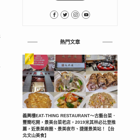
光
熱門文章
也
義興樓EAT-THING RESTAURANT〜古藝台菜．
豐簡吃開，景美台菜老店，2019米其林必比登推
薦，近景美商圈、景美夜市、捷運景美站！【台
北文山美食】