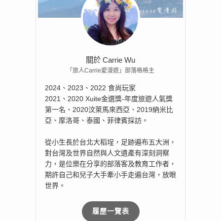
關於 Carrie Wu
「旅人Carrie愛漫遊」部落格格主
2024、2023、2022 食尚玩家
2021、2020 Xuite金選獎-年度旅遊人氣獎
第一名、2020汶萊馬來西亞、2019納米比
亞、摩洛哥、泰國、菲律賓採訪。
從小生長於台北大稻埕，足跡遍布五大洲，
對台灣及世界自然與人文遺產有深刻洞察
力，是位樂在分享的部落客及教育工作者，
期許自己和兒子大手牽小手走遍台灣，放眼
世界。
履歷一覽表