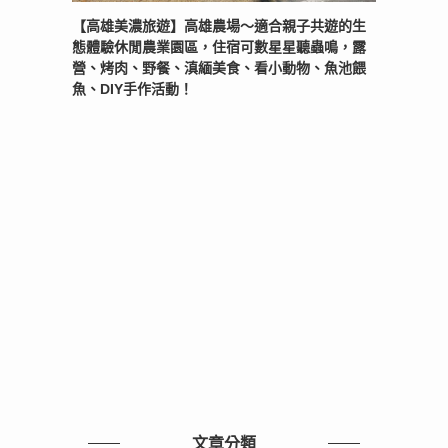
【高雄美濃旅遊】高雄農場〜適合親子共遊的生
態體驗休閒農業園區，住宿可數星星聽蟲鳴，露
營、烤肉、野餐、滇緬美食、看小動物、魚池餵
魚、DIY手作活動！
文章分類