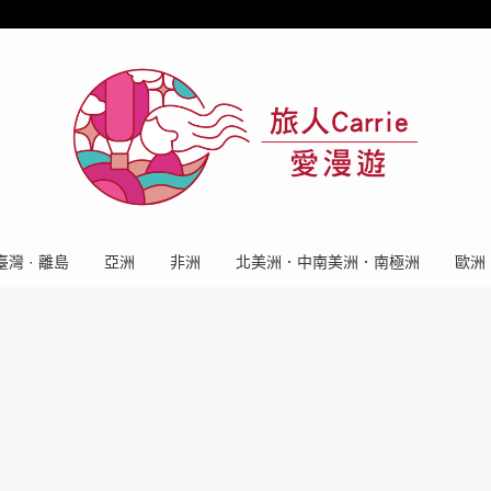
臺灣 · 離島
亞洲
非洲
北美洲．中南美洲．南極洲
歐洲