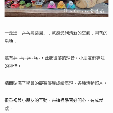
一走進「乒乓島樂園」，就感受到清新的空氣，開闊的
場地，
還有乒
乓
乒
乓
，此起彼落的球音，小朋友們專注
~
~
~
~
的神情，
牆面貼滿了學員的競賽優異成績表現、各種活動照片，
很重視與小朋友的互動，來這裡學習好開心，有成就
感，