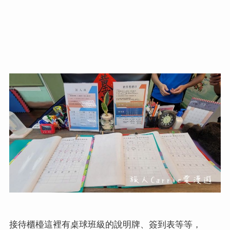
接待櫃檯這裡有桌球班級的說明牌、簽到表等等，