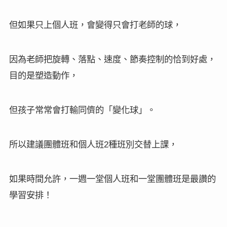
但如果只上個人班，會變得只會打老師的球，
因為老師把旋轉、落點、速度、節奏控制的恰到好處，
目的是塑造動作，
但孩子常常會打輸同儕的「變化球」。
所以建議團體班和個人班
種班別交替上課，
2
如果時間允許，一週一堂個人班和一堂團體班是最讚的
學習安排！