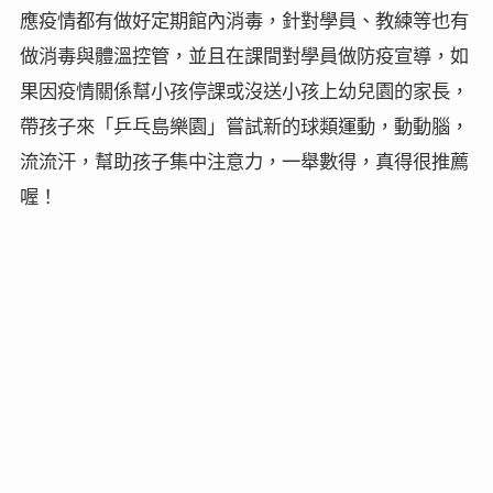
應疫情都有做好定期館內消毒，針對學員、教練等也有
做消毒與體溫控管，並且在課間對學員做防疫宣導，如
果因疫情關係幫小孩停課或沒送小孩上幼兒園的家長，
帶孩子來「乒乓島樂園」嘗試新的球類運動，動動腦，
流流汗，幫助孩子集中注意力，一舉數得，真得很推薦
喔！