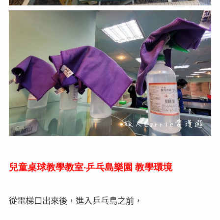
兒童桌球教學教室‧乒乓島樂園
教學環境
從電梯口出來後，進入乒乓島之前，