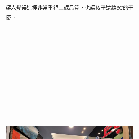
讓人覺得這裡非常重視上課品質，也讓孩子遠離
的干
3C
擾。