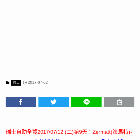
2017-07-02
瑞士
2017/07/12 (
)
9
Zermatt(
)-
瑞士自助全覽
二
第
天：
策馬特