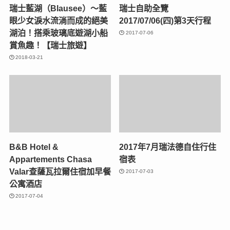
瑞士藍湖（Blausee）～藍
瑞士自助全覽
眼少女淚水流淌而成的絕美
2017/07/06(四)第3天行程
湖泊！搭乘玻璃底遊湖小船
2017-07-06
賞魚趣！【瑞士旅遊】
2018-03-21
B&B Hotel &
2017年7月瑞法德自住行住
Appartements Chasa
宿表
Valar查薩瓦拉爾住宿加早餐
2017-07-03
公寓酒店
2017-07-04