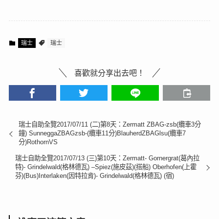
瑞士
瑞士
喜歡就分享出去吧！
瑞士自助全覽2017/07/11 (二)第8天：Zermatt ZBAG-zsb(纜車3分
鐘) SunneggaZBAGzsb-(纜車11分)BlauherdZBAGlsu(纜車7
分)RothornVS
瑞士自助全覽2017/07/13 (三)第10天：Zermatt- Gornergrat(葛內拉
特)- Grindelwald(格林德瓦) –Spiez(施皮茲)(搭船) Oberhofen(上霍
芬)(Bus)Interlaken(因特拉肯)- Grindelwald(格林德瓦) (宿)