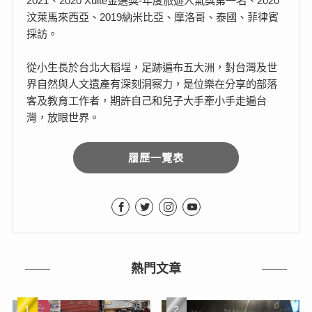
2021、2020 Xuite金選獎-年度旅遊人氣獎第一名、2020
汶萊馬來西亞、2019納米比亞、摩洛哥、泰國、菲律賓
採訪。
從小生長於台北大稻埕，足跡遍布五大洲，對台灣及世
界自然與人文遺產有深刻洞察力，是位樂在分享的部落
客及教育工作者，期許自己和兒子大手牽小手走遍台
灣，放眼世界。
履歷一覽表
熱門文章