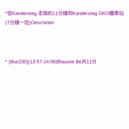
*
Kandersteg
11
Kandersteg GKO
從
走路約
分鐘到
纜車站
(7
)Oeschinen
分鐘一班
* (Bus230)(13:57-14:06)Blausee Be
11
共
分