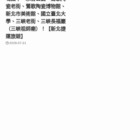
瓷老街、鶯歌陶瓷博物館、
新北市美術館、國立臺北大
學、三峽老街、三峽長福巖
（三峽祖師廟）！【新北捷
運旅遊】
2026-07-21