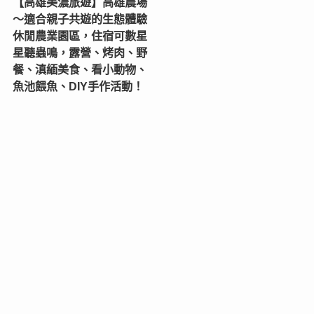
【高雄美濃旅遊】高雄農場
〜適合親子共遊的生態體驗
休閒農業園區，住宿可數星
星聽蟲鳴，露營、烤肉、野
餐、滇緬美食、看小動物、
魚池餵魚、DIY手作活動！