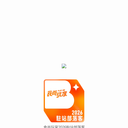
食尚玩家2026駐站部落客