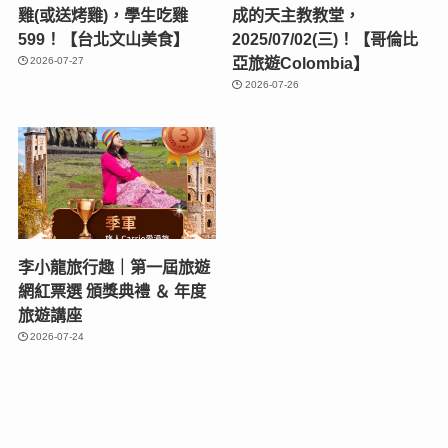
雞(或送烤雞)，學生吃雞
成的天主教教堂，
599！【台北文山美食】
2025/07/02(三)！【哥倫比
亞旅遊Colombia】
2026-07-27
2026-07-26
李小龍旅行趣｜第一屆旅遊
網紅票選 頒獎典禮 ＆ 年度
旅遊講座
2026-07-24