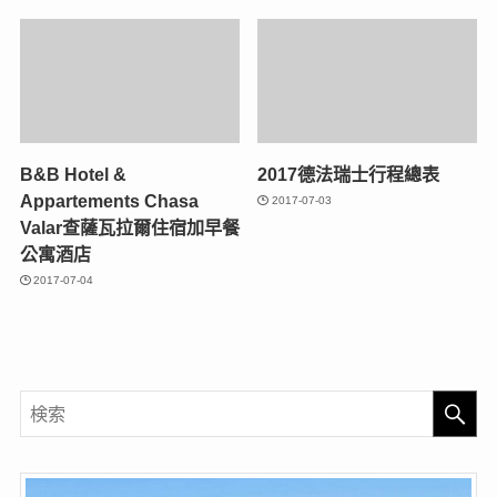
B&B Hotel &
2017德法瑞士行程總表
Appartements Chasa
2017-07-03
Valar查薩瓦拉爾住宿加早餐
公寓酒店
2017-07-04