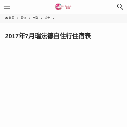
首頁
歐洲
西歐
瑞士
2017年7月瑞法德自住行住宿表