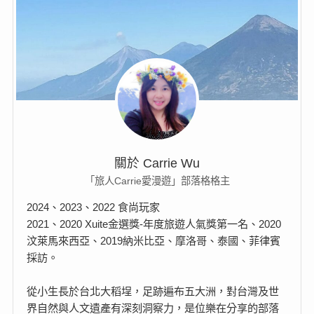
關於 Carrie Wu
「旅人Carrie愛漫遊」部落格格主
2024、2023、2022 食尚玩家
2021、2020 Xuite金選獎-年度旅遊人氣獎第一名、2020
汶萊馬來西亞、2019納米比亞、摩洛哥、泰國、菲律賓
採訪。
從小生長於台北大稻埕，足跡遍布五大洲，對台灣及世
界自然與人文遺產有深刻洞察力，是位樂在分享的部落