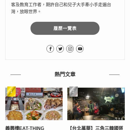
客及教育工作者，期許自己和兒子大手牽小手走遍台
灣，放眼世界。
履歷一覽表
熱門文章
義興樓EAT-THING
【台北萬華】三角三韓國道