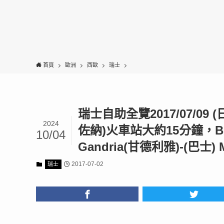
首頁
歐洲
西歐
瑞士
瑞士自助全覽2017/07/09 (
2024
佐納)火車站大約15分鐘，Belli
10/04
Gandria(甘德利雅)-(巴士) M
2017-07-02
瑞士