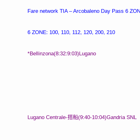
Fare network TIA – Arcobaleno Day Pass 6 ZO
6 ZONE: 100, 110, 112, 120, 200, 210
*Bellinzona(8:32:9:03)Lugano
Lugano Centrale-
(9:40-10:04)Gandria SNL
搭船