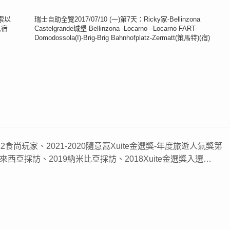
(索以
瑞士自助全覽2017/07/10 (一)第7天：Ricky家-Bellinzona
民宿
Castelgrande城堡-Bellinzona -Locarno –Locarno FART-
Domodossola(I)-Brig-Brig Bahnhofplatz-Zermatt(策馬特)(宿)
22食尚玩家、2021-2020隨意窩Xuite金選獎-年度旅遊人氣獎第
來西亞採訪、2019納米比亞採訪、2018Xuite金選獎入選…