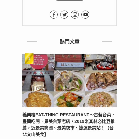
熱門文章
義興樓EAT-THING RESTAURANT〜古藝台菜．
豐簡吃開，景美台菜老店，2019米其林必比登推
薦，近景美商圈、景美夜市、捷運景美站！【台
北文山美食】