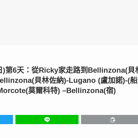
日)第6天：從Ricky家走路到Bellinzona(貝
nzona(貝林佐納)-Lugano (盧加諾)-(船
orcote(莫爾科特) –Bellinzona(宿)