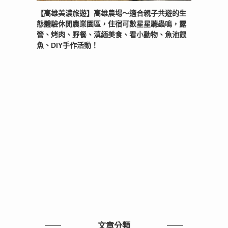
【高雄美濃旅遊】高雄農場〜適合親子共遊的生
態體驗休閒農業園區，住宿可數星星聽蟲鳴，露
營、烤肉、野餐、滇緬美食、看小動物、魚池餵
魚、DIY手作活動！
文章分類