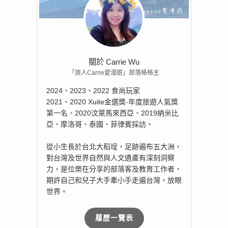
關於 Carrie Wu
「旅人Carrie愛漫遊」部落格格主
2024、2023、2022 食尚玩家
2021、2020 Xuite金選獎-年度旅遊人氣獎
第一名、2020汶萊馬來西亞、2019納米比
亞、摩洛哥、泰國、菲律賓採訪。
從小生長於台北大稻埕，足跡遍布五大洲，
對台灣及世界自然與人文遺產有深刻洞察
力，是位樂在分享的部落客及教育工作者，
期許自己和兒子大手牽小手走遍台灣，放眼
世界。
履歷一覽表