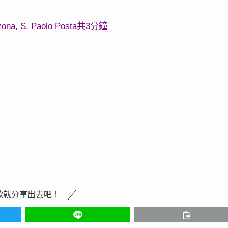
zona, S. Paolo Posta
3
共
分鐘
歡就分享出去吧！