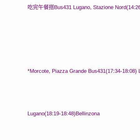
Bus431
Lugano, Stazione Nord(14:2
吃完午餐搭
*Morcote, Piazza Grande Bus431(17:34-18:08) 
Lugano(18:19-18:48)Bellinzona