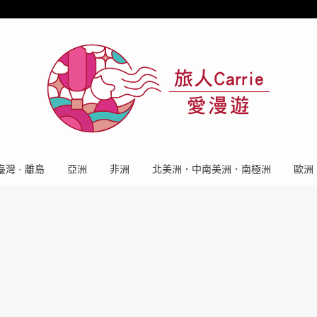
臺灣 · 離島
亞洲
非洲
北美洲．中南美洲．南極洲
歐洲