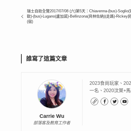
瑞士自助全覽2017/07/08 (六)第5天：Chiavenna-(bus)-Soglio
歐)-(bus)-Lugano(盧加諾)-Bellinzona(貝林佐納)(走路)-Rickey
(宿)
誰寫了這篇文章
2023食尚玩家、20
一名、2020汶萊+馬
Carrie Wu
部落客及教育工作者