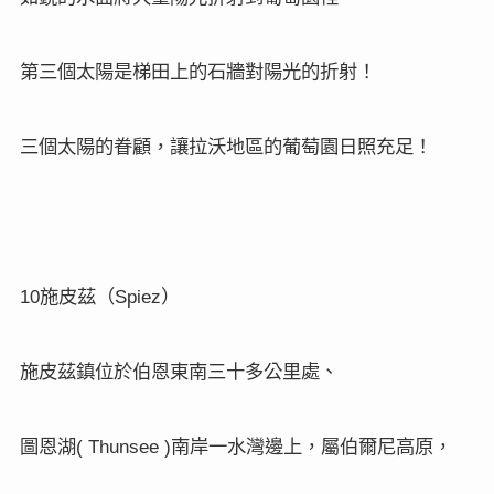
第三個太陽是梯田上的石牆對陽光的折射！
三個太陽的眷顧，讓拉沃地區的葡萄園日照充足！
10
Spiez
施皮茲（
）
施皮茲鎮位於伯恩東南三十多公里處、
( Thunsee )
圖恩湖
南岸一水灣邊上，屬伯爾尼高原，