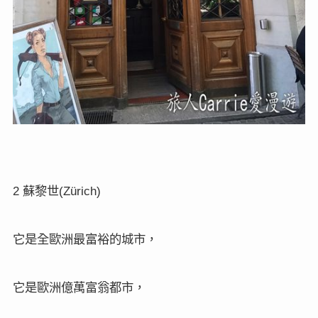
2
(Zürich)
蘇黎世
它是全歐洲最富裕的城市，
它是歐洲億萬富翁都市，