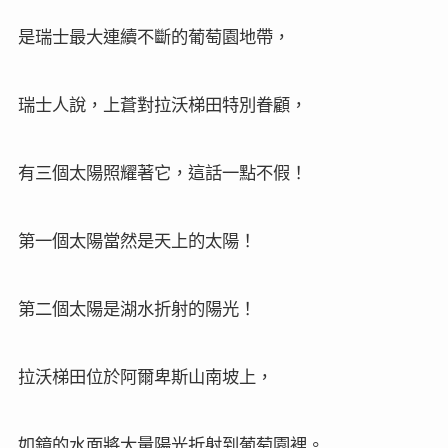
是瑞士最大連續不斷的葡萄園地帶，
瑞士人說，上蒼對拉沃梯田特別眷顧，
有三個太陽照耀著它，這話一點不假！
第一個太陽當然是天上的太陽！
第二個太陽是湖水折射的陽光！
拉沃梯田位於阿爾卑斯山南坡上，
如鏡的水面將大量陽光折射到葡萄園裡。