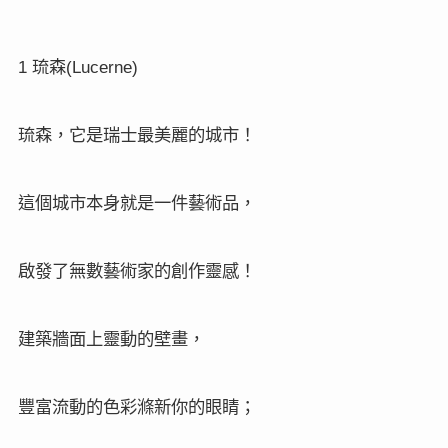
1
(Lucerne)
琉森
琉森，它是瑞士最美麗的城市！
這個城市本身就是一件藝術品，
啟發了無數藝術家的創作靈感！
建築牆面上靈動的壁畫，
豐富流動的色彩滌新你的眼睛；