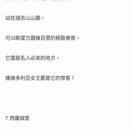
站在瑞吉山山巔，
可以眺望方圓幾百里的極致美景。
它還是名人必來的地方，
連維多利亞女王都是它的常客！
7
西庸城堡