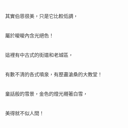
其實伯恩很美，只是它比較低調，
屬於曖曖內含光絕色！
這裡有中古式的街道和老城區，
有數不清的各式噴泉，有歷盡滄桑的大教堂！
童話般的雪景，金色的燈光襯著白雪，
美得就不似人間！