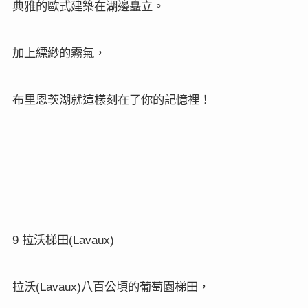
典雅的歐式建築在湖邊矗立。
加上縹緲的霧氣，
布里恩茨湖就這樣刻在了你的記憶裡！
9
(Lavaux)
拉沃梯田
(Lavaux)
拉沃
八百公頃的葡萄園梯田，