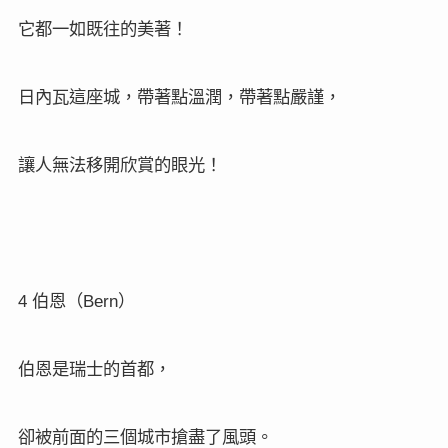
它都一如既往的美著！
日內瓦這座城，帶著點溫潤，帶著點嚴謹，
讓人無法移開欣賞的眼光！
4
Bern
伯恩（
）
伯恩是瑞士的首都，
卻被前面的三個城市搶盡了風頭。