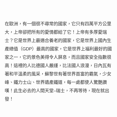
在歐洲，有一個很不尋常的國家，它只有四萬平方公里
大，上帝卻把所有的愛情都給了它！上帝有多厚愛瑞
士？它是世界上最適合養老的國家，它是世界上國內生
GDP
產總值（
）最高的國家，它是世界上福利最好的國
家之一，它的景色美得令人屏息，而且國家安全指數很
高！這裡的人比德國人嚴謹，比法國人浪漫，日內瓦有
著和平溫柔的風采，蘇黎世有著世界首富的霸氣，少女
峰、鐵力士山、世界遺產鐵道，每一處都使人驚艷讚
–
嘆！此生必去的人間天堂
瑞士，不再等待，現在就出
發！