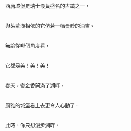
西庸城堡是瑞士最負盛名的古蹟之一，
與萊蒙湖相依的它仿若一幅曼妙的油畫。
無論從哪個角度看，
它都是美！美！美！
春天，鬱金香開滿了湖畔，
風雅的城堡看上去更令人心動了。
此時，你只想漫步湖畔，