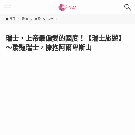
首頁
歐洲
西歐
瑞士
瑞士，上帝最偏愛的國度！【瑞士旅遊】
～驚豔瑞士，擁抱阿爾卑斯山