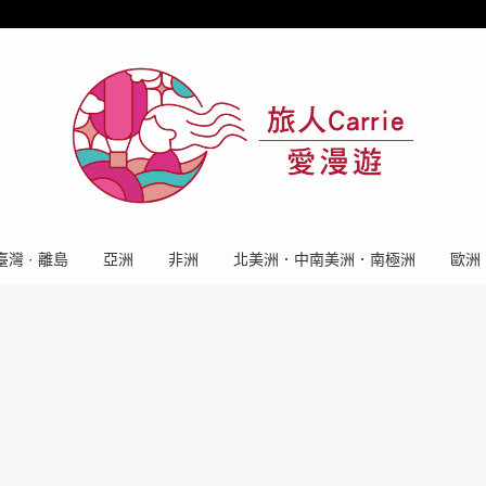
臺灣 · 離島
亞洲
非洲
北美洲．中南美洲．南極洲
歐洲