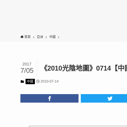
首頁
亞洲
中國
2017
《2010光陰地圖》0714【
7/05
2010-07-14
中國