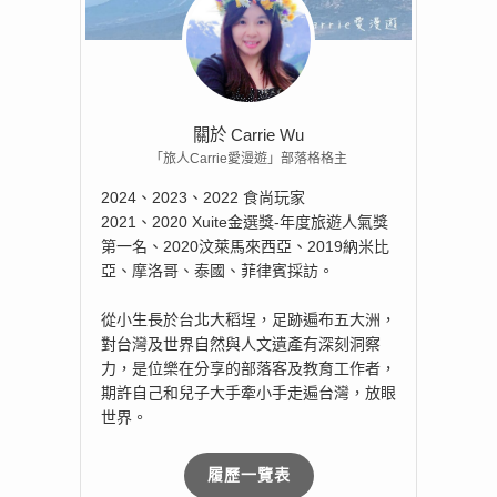
關於 Carrie Wu
「旅人Carrie愛漫遊」部落格格主
2024、2023、2022 食尚玩家
2021、2020 Xuite金選獎-年度旅遊人氣獎
第一名、2020汶萊馬來西亞、2019納米比
亞、摩洛哥、泰國、菲律賓採訪。
從小生長於台北大稻埕，足跡遍布五大洲，
對台灣及世界自然與人文遺產有深刻洞察
力，是位樂在分享的部落客及教育工作者，
期許自己和兒子大手牽小手走遍台灣，放眼
世界。
履歷一覽表