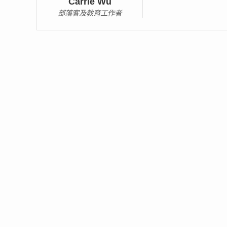
Carrie Wu
部落客及教育工作者