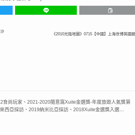
的沙
《2010光陰地圖》0715【中國】上海世博英國
22食尚玩家、2021-2020隨意窩Xuite金選獎-年度旅遊人氣獎第
來西亞採訪、2019納米比亞採訪、2018Xuite金選獎入選…