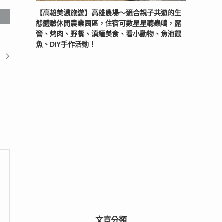
【高雄美濃旅遊】高雄農場〜適合親子共遊的生
態體驗休閒農業園區，住宿可數星星聽蟲鳴，露
營、烤肉、野餐、滇緬美食、看小動物、魚池餵
魚、DIY手作活動！
館
文章分類