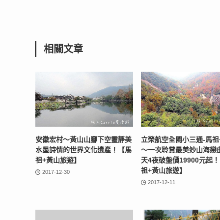
相關文章
安徽宏村～黃山山腳下空靈靜美
立榮航空全閩小三通-馬祖
水墨詩情的世界文化遺產！【馬
～一次聆賞最美妙山海戀
祖+黃山旅遊】
天4夜破盤價19900元起
祖+黃山旅遊】
2017-12-30
2017-12-11