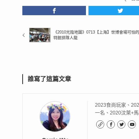
《2010光陰地圖》0713【上海】世博會場可怕
特館排隊人龍
誰寫了這篇文章
2023食尚玩家、20
一名、2020汶萊+馬