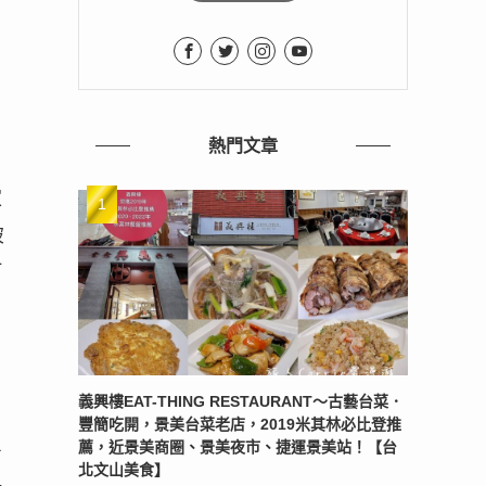
熱門文章
家
破
河
義興樓EAT-THING RESTAURANT〜古藝台菜．
豐簡吃開，景美台菜老店，2019米其林必比登推
薦，近景美商圈、景美夜市、捷運景美站！【台
占
北文山美食】