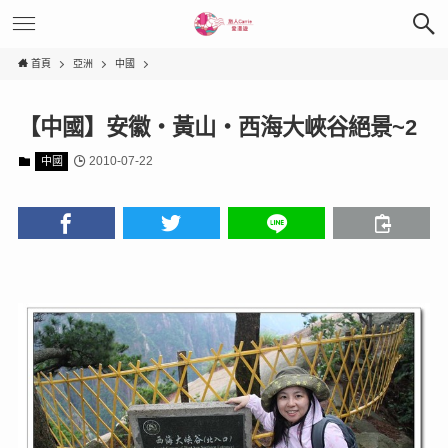
首頁
亞洲
中國
【中國】安徽‧黃山‧西海大峽谷絕景~2
2010-07-22
中國