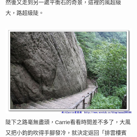
然後又走到另一處平衡石的奇景，這裡的風超級
大，路超級陡。
陡下之路毫無盡頭，
看看時間差不多了，大風
Carrie
又把小鈞鈞吹得手腳發冷，就決定返回「排雲樓賓