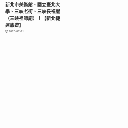
新北市美術館、國立臺北大
學、三峽老街、三峽長福巖
（三峽祖師廟）！【新北捷
運旅遊】
2026-07-21