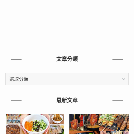
文章分類
文
章
分
類
最新文章