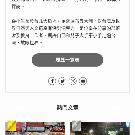
採訪。
從小生長於台北大稻埕，足跡遍布五大洲，對台灣及世
界自然與人文遺產有深刻洞察力，是位樂在分享的部落
客及教育工作者，期許自己和兒子大手牽小手走遍台
灣，放眼世界。
履歷一覽表
熱門文章