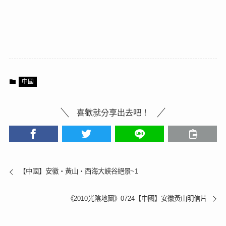
中國
喜歡就分享出去吧！
【中國】安徽‧黃山‧西海大峽谷絕景~1
《2010光陰地圖》0724【中國】安徽黃山明信片