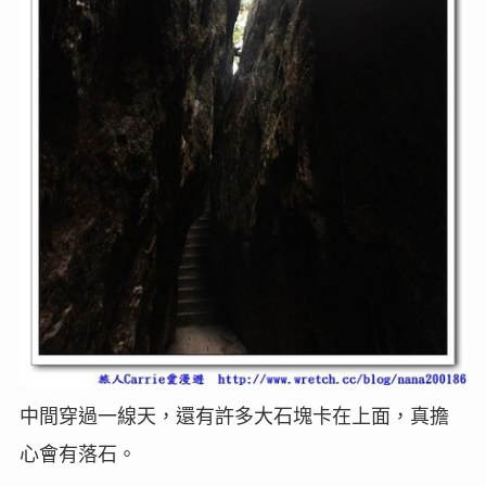
中間穿過一線天，還有許多大石塊卡在上面，真擔
心會有落石。