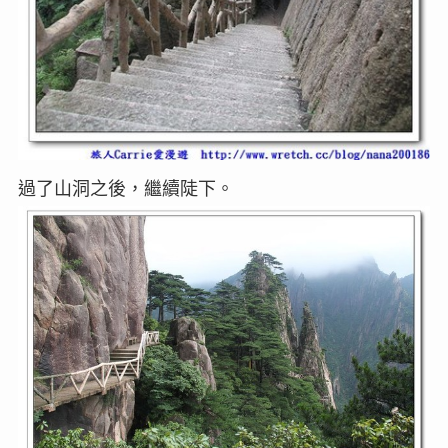
過了山洞之後，繼續陡下。