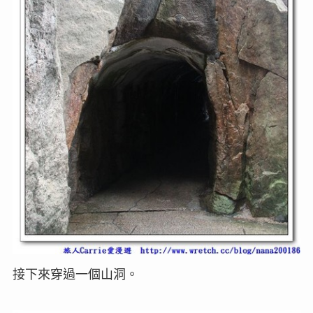
接下來穿過一個山洞。