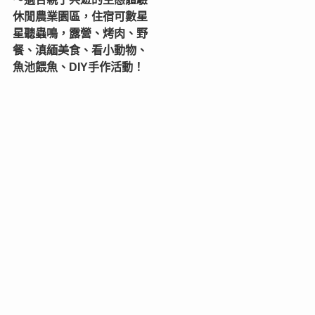
休閒農業園區，住宿可數星
星聽蟲鳴，露營、烤肉、野
餐、滇緬美食、看小動物、
魚池餵魚、DIY手作活動！