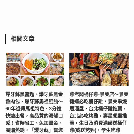
相關文章
爆牙蘇黑醬麵、爆牙蘇黑金
雞老闆桶仔雞-景美店〜景美
魯肉包、爆牙蘇馬祖餛飩～
捷運必吃桶仔雞，景美串燒
60年祖傳馬祖特色、3分鐘
居酒屋，台北桶仔雞推薦，
快速出餐，高品質的濃郁口
台北必吃烤雞，壽星餐廳推
感！省時省工、免加盟金、
薦，生日及消費滿額送桶仔
團購熱銷，「爆牙蘇」當您
雞(或送烤雞)，學生吃雞