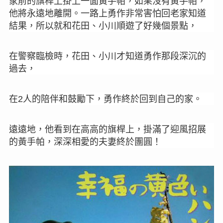
家前的旗桿上掛上一面黃手帕，
如果沒有黃手帕，
他將永遠地離開。一路上勇作非常害怕回老家知道
結果，所以就和花田、小川順遊了好幾個景點，
在警察臨檢時，花田、小川才知道勇作那段深沉的
過去，
在
人的陪伴和鼓勵下，勇作終於回到自己的家。
2
遠遠地，他看到在高高的旗桿上，掛滿了迎風招展
的黃手帕，深深相愛的夫妻終於團圓
！