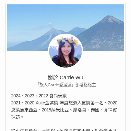
關於 Carrie Wu
「旅人Carrie愛漫遊」部落格格主
2024、2023、2022 食尚玩家
2021、2020 Xuite金選獎-年度旅遊人氣獎第一名、2020
汶萊馬來西亞、2019納米比亞、摩洛哥、泰國、菲律賓
採訪。
從小生長於台北大稻埕，足跡遍布五大洲，對台灣及世