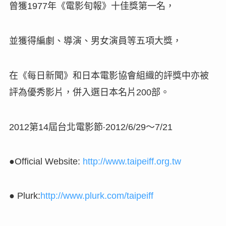
曾獲
年《電影旬報》十佳獎第一名，
1977
並獲得編劇、導演、男女演員等五項大獎
，
在《每日新聞》和日本電影協會組織的評獎中亦被
評為優秀影片，併入選日本名片
部。
200
第
屆台北電影節
‧
～
2012
14
2012/6/29
7/21
●Official Website:
http://www.taipeiff.org.tw
● Plurk:
http://www.plurk.com/taipeiff