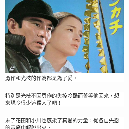
勇作和光枝的作為都是為了愛，
特別是光枝不因勇作的失控冷酷而苦等他回來，想
來現今很少這種人了吧
！
末了
花田和小川也感染了真愛的力量，從各自失戀
的苦痛中解脫出來，