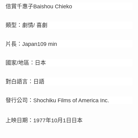
倍賞千惠子
Baishou Chieko
類型：劇情
喜劇
/
片長：
Japan109 min
國家
地區：日本
/
對白語言：日語
發行公司：
Shochiku Films of America Inc.
上映日期：
年
月
日日本
1977
10
1