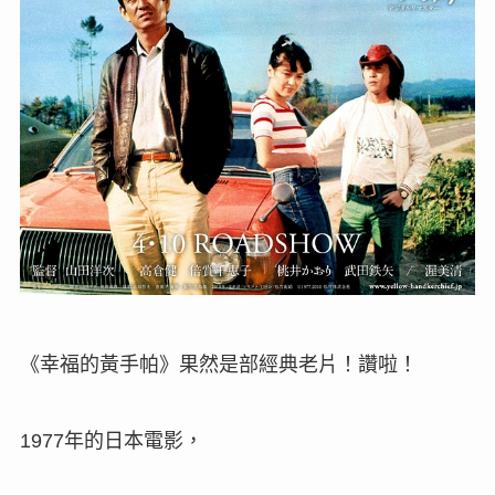
《幸福的黃手帕》果然是部經典老片
！讚啦！
年的日本電影，
1977