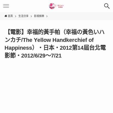
首頁
生活分享
影視娛樂
【電影】幸福的黃手帕（幸福の黃色いハ
ンカチ/The Yellow Handkerchief of
Happiness）‧日本‧2012第14屆台北電
影節‧2012/6/29～7/21