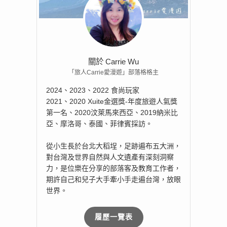
關於 Carrie Wu
「旅人Carrie愛漫遊」部落格格主
2024、2023、2022 食尚玩家
2021、2020 Xuite金選獎-年度旅遊人氣獎
第一名、2020汶萊馬來西亞、2019納米比
亞、摩洛哥、泰國、菲律賓採訪。
從小生長於台北大稻埕，足跡遍布五大洲，
對台灣及世界自然與人文遺產有深刻洞察
力，是位樂在分享的部落客及教育工作者，
期許自己和兒子大手牽小手走遍台灣，放眼
世界。
履歷一覽表