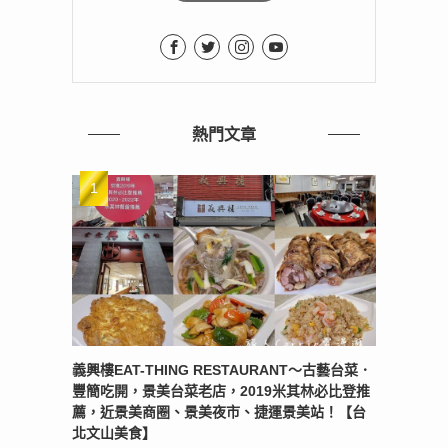
熱門文章
！
義興樓EAT-THING RESTAURANT〜古藝台菜．
豐簡吃開，景美台菜老店，2019米其林必比登推
薦，近景美商圈、景美夜市、捷運景美站！【台
北文山美食】