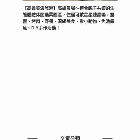
【高雄美濃旅遊】高雄農場〜適合親子共遊的生
態體驗休閒農業園區，住宿可數星星聽蟲鳴，露
營、烤肉、野餐、滇緬美食、看小動物、魚池餵
魚、DIY手作活動！
文章分類