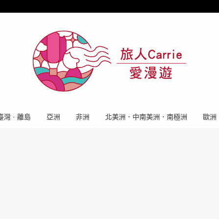
臺灣 · 離島
亞洲
非洲
北美洲．中南美洲．南極洲
歐洲