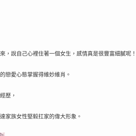
來，說自己心裡住著一個女生，感情真是很豐富細膩呢
的戀愛心態掌握得維妙維肖。
經歷，
達家族女性堅毅扛家的偉大形象。