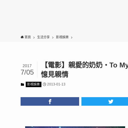
首頁
生活分享
影視娛樂
【電影】親愛的奶奶‧To My De
2017
7/05
憶見親情
2013-01-13
影視娛樂