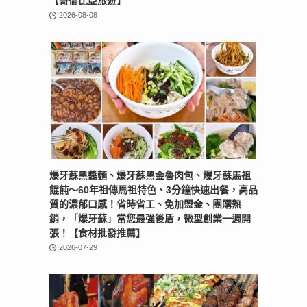
【哥倫比亞旅遊】
2026-08-08
爆牙蘇黑醬麵、爆牙蘇黑金魯肉包、爆牙蘇馬祖
餛飩～60年祖傳馬祖特色、3分鐘快速出餐，高品
質的濃郁口感！省時省工、免加盟金、團購熱
銷，「爆牙蘇」當您最強後盾，微型創業一週開
張！【食材批發推薦】
2026-07-29