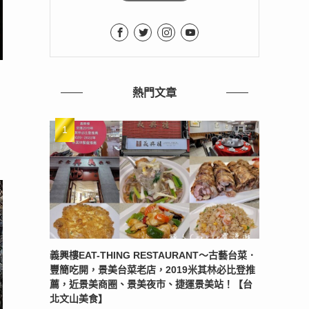
熱門文章
義興樓EAT-THING RESTAURANT〜古藝台菜．
豐簡吃開，景美台菜老店，2019米其林必比登推
薦，近景美商圈、景美夜市、捷運景美站！【台
北文山美食】