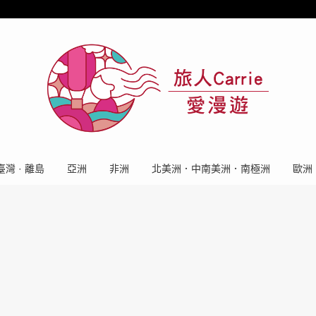
臺灣 · 離島
亞洲
非洲
北美洲．中南美洲．南極洲
歐洲