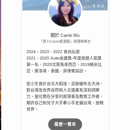
關於 Carrie Wu
「旅人Carrie愛漫遊」部落格格主
2024、2023、2022 食尚玩家
2021、2020 Xuite金選獎-年度旅遊人氣獎
第一名、2020汶萊馬來西亞、2019納米比
亞、摩洛哥、泰國、菲律賓採訪。
從小生長於台北大稻埕，足跡遍布五大洲，
對台灣及世界自然與人文遺產有深刻洞察
力，是位樂在分享的部落客及教育工作者，
期許自己和兒子大手牽小手走遍台灣，放眼
世界。
履歷一覽表