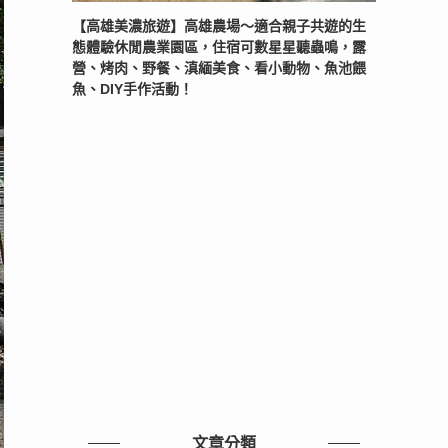
【高雄美濃旅遊】高雄農場〜適合親子共遊的生
態體驗休閒農業園區，住宿可數星星聽蟲鳴，露
營、烤肉、野餐、滇緬美食、看小動物、魚池餵
魚、DIY手作活動！
文章分類