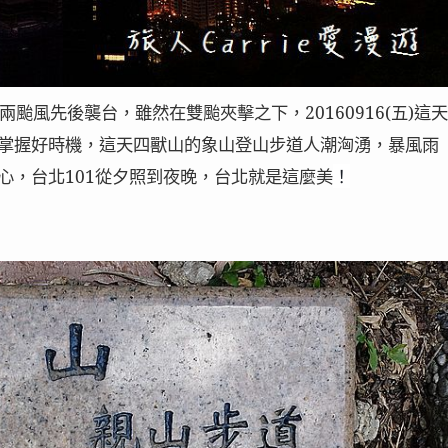
颱風先後襲台，雖然在雙颱夾擊之下，20160916(五)這天
掌握好時機，這天四獸山的象山登山步道人潮洶湧，暴風雨
心，台北101從夕照到夜晚，台北就是這麼美
！