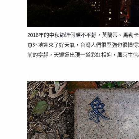
年的中秋節連假頗不平靜，
莫蘭蒂、馬勒卡兩
2016
意外地迎來了好天氣，台灣人們很堅強也很懂得
前的寧靜，天邊還出現一道彩虹相迎，風雨生信