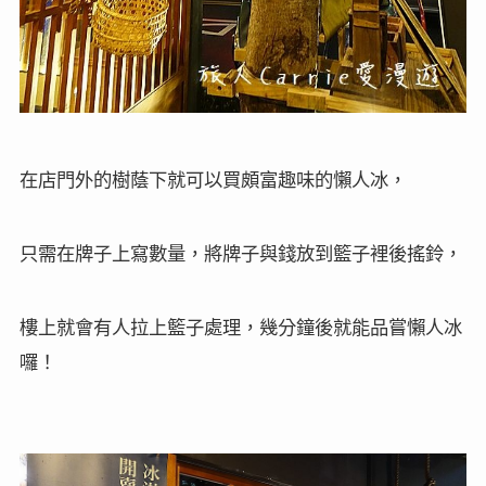
在店門外的樹蔭下就可以買頗富趣味的懶人冰，
只需在牌子上寫數量，將牌子與錢放到籃子裡後搖鈴，
樓上就會有人拉上籃子處理，幾分鐘後就能品嘗懶人冰
囉！