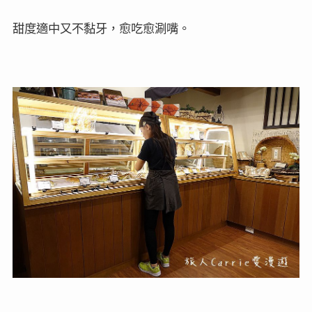
甜度適中又不黏牙，愈吃愈涮嘴。