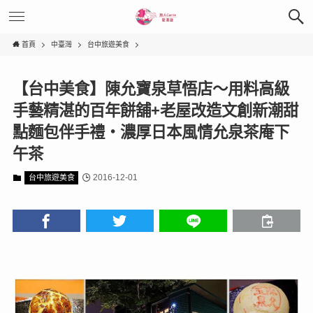
首頁
中臺灣
台中旅遊美食
【台中美食】陳允寶泉草悟店～用料高級
手藝精湛的百年餅舖+老屋改造文創新潮甜
點麵包伴手禮‧濃厚日本風情允泉茶庵下
午茶
2016-12-01
台中旅遊美食