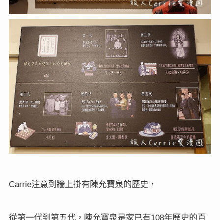
注意到牆上掛有陳允寶泉的歷史，
Carrie
從第一代到第五代，陳允寶泉是家已有
年歷史的百
108