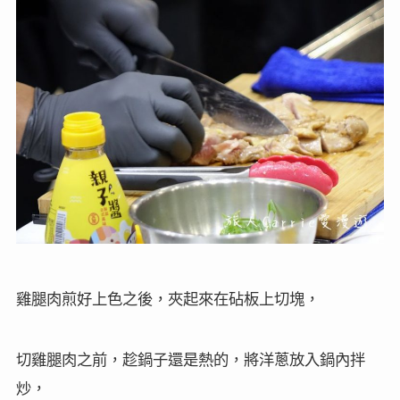
雞腿肉煎好上色之後，夾起來在砧板上切塊，
切雞腿肉之前，趁鍋子還是熱的，將洋蔥放入鍋內拌
炒，