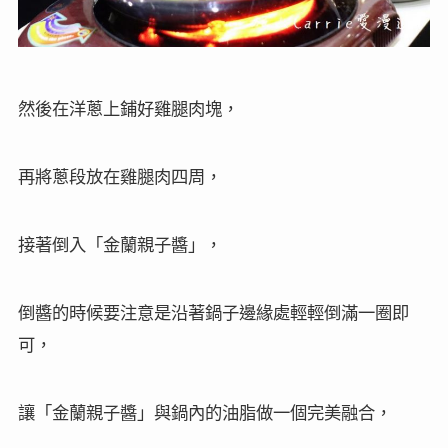
然後在洋蔥上鋪好雞腿肉塊，
再將蔥段放在雞腿肉四周，
接著倒入「金蘭親子醬」，
倒醬的時候要注意是沿著鍋子邊緣處輕輕倒滿一圈即
可，
讓「金蘭親子醬」與鍋內的油脂做一個完美融合，