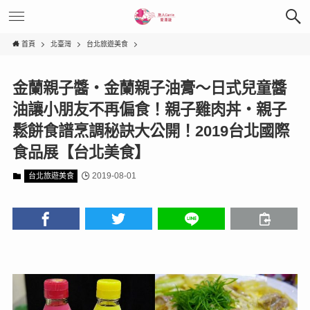
首頁
北臺灣
台北旅遊美食
金蘭親子醬‧金蘭親子油膏〜日式兒童醬
油讓小朋友不再偏食！親子雞肉丼‧親子
鬆餅食譜烹調秘訣大公開！2019台北國際
食品展【台北美食】
2019-08-01
台北旅遊美食