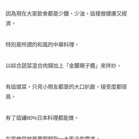
因為現在大家飲食都是少鹽、少油，這樣做健康又經
濟，
特別是所謂的和風的中華料理，
以綜合蔬菜混合肉類加上「金蘭親子醬」來拌炒，
有這道菜，只見小朋友都是的大口扒飯，接受度都很
高，
有了這罐
日本料理都能做，
80%
在家做菜就是要照顧到一大家子的需求，