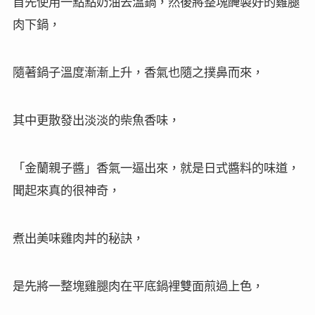
首先使用一點點奶油去溫鍋，然後將整塊醃製好的雞腿
肉下鍋，
隨著鍋子溫度漸漸上升，香氣也隨之撲鼻而來，
其中更散發出淡淡的柴魚香味，
「金蘭親子醬」香氣一逼出來，就是日式醬料的味道，
聞起來真的很神奇，
煮出美味雞肉丼的秘訣，
是先將一整塊雞腿肉在平底鍋裡雙面煎過上色，