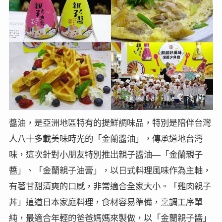
醬油，是亞洲地區特有的提鮮調味品，特別是陪伴台灣
人八十多載美味時光的「金蘭醬油」，傳承道地台灣
味，這次針對小朋友特別推出親子醬油
「金蘭親子
—
醬」、「金蘭親子油膏」，以日式料理風味作為主軸，
有著甘甜清爽的口感，非常適合全家大小。「雞肉親子
丼」這道日本家庭料理，食材容易準備，烹調工序單
純，最適合年輕的爸爸媽媽來製做，以「金蘭親子醬」