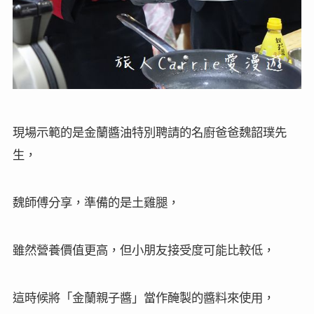
現場示範的是金蘭醬油特別聘請的名廚爸爸魏韶璞先
生，
魏師傅分享，準備的是土雞腿，
雖然營養價值更高，但小朋友接受度可能比較低，
這時候將「金蘭親子醬」當作醃製的醬料來使用，