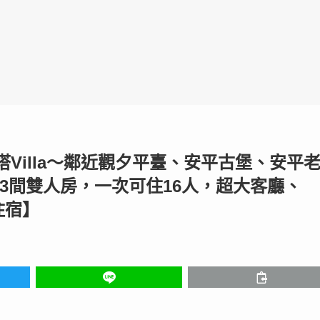
Villa〜鄰近觀夕平臺、安平古堡、安平
+3間雙人房，一次可住16人，超大客廳、
住宿】