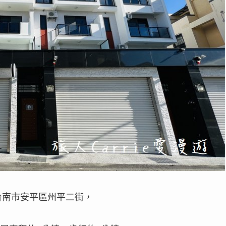
於台南市安平區州平二街，