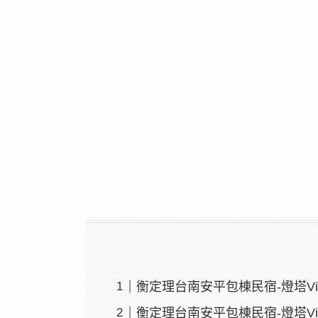
衡定理台南安平包棟民宿-燈塔Vi
衡定理台南安平包棟民宿-燈塔Vi