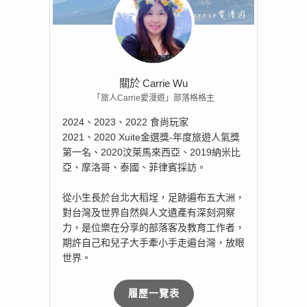
關於 Carrie Wu
「旅人Carrie愛漫遊」部落格格主
2024、2023、2022 食尚玩家
2021、2020 Xuite金選獎-年度旅遊人氣獎
第一名、2020汶萊馬來西亞、2019納米比
亞、摩洛哥、泰國、菲律賓採訪。
從小生長於台北大稻埕，足跡遍布五大洲，
對台灣及世界自然與人文遺產有深刻洞察
力，是位樂在分享的部落客及教育工作者，
期許自己和兒子大手牽小手走遍台灣，放眼
世界。
履歷一覽表