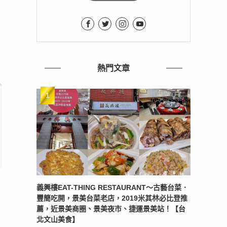
熱門文章
義興樓EAT-THING RESTAURANT〜古藝台菜．
豐簡吃開，景美台菜老店，2019米其林必比登推
薦，近景美商圈、景美夜市、捷運景美站！【台
北文山美食】