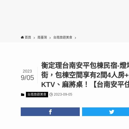
首頁
南臺灣
台南旅遊美食
衡定理台南安平包棟民宿-燈塔
2023
街，包棟空間享有2間4人房
9/05
KTV、麻將桌！【台南安平
2023-09-05
台南旅遊美食