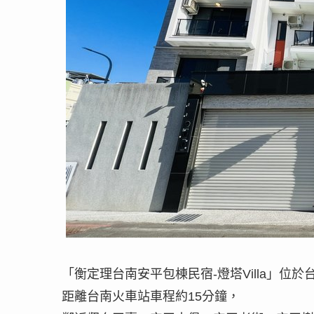
「衡定理台南安平包棟民宿-燈塔Villa」位
距離台南火車站車程約15分鐘，