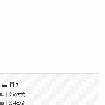
目次
lla｜交通方式
lla｜公共設施