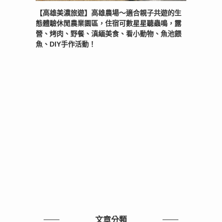
【高雄美濃旅遊】高雄農場〜適合親子共遊的生
態體驗休閒農業園區，住宿可數星星聽蟲鳴，露
營、烤肉、野餐、滇緬美食、看小動物、魚池餵
魚、DIY手作活動！
文章分類