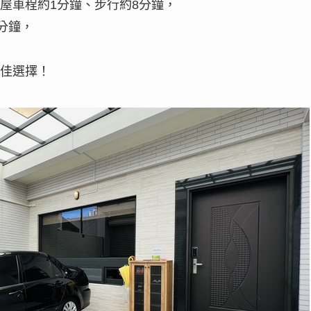
屋車程約1分鐘、步行約8分鐘，
分鐘，
佳選擇！