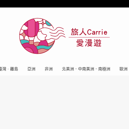
臺灣 · 離島
亞洲
非洲
北美洲．中南美洲．南極洲
歐洲