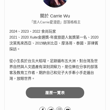
關於 Carrie Wu
「旅人Carrie愛漫遊」部落格格主
2024、2023、2022 食尚玩家
2021、2020 Xuite金選獎-年度旅遊人氣獎第一名、2020
汶萊馬來西亞、2019納米比亞、摩洛哥、泰國、菲律賓
採訪。
從小生長於台北大稻埕，足跡遍布五大洲，對台灣及世
界自然與人文遺產有深刻洞察力，是位樂在分享的部落
客及教育工作者，期許自己和兒子大手牽小手走遍台
灣，放眼世界。
履歷一覽表