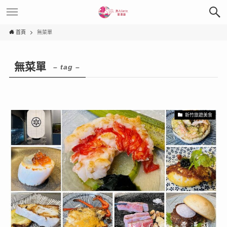
首頁
無菜單
無菜單
– tag –
新竹旅遊美食