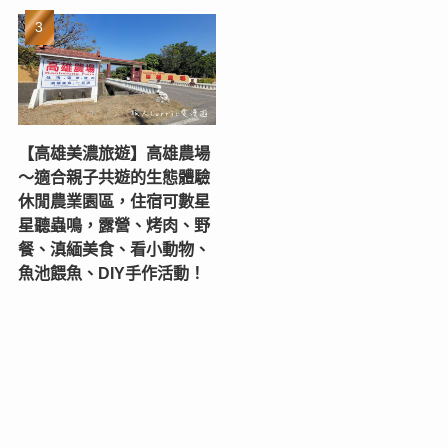
【高雄美濃旅遊】高雄農場
〜適合親子共遊的生態體驗
休閒農業園區，住宿可數星
星聽蟲鳴，露營、烤肉、野
餐、滇緬美食、看小動物、
魚池餵魚、DIY手作活動！