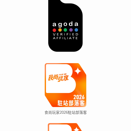
食尚玩家2026駐站部落客