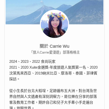
關於 Carrie Wu
「旅人Carrie愛漫遊」部落格格主
2024、2023、2022 食尚玩家
2021、2020 Xuite金選獎-年度旅遊人氣獎第一名、2020
汶萊馬來西亞、2019納米比亞、摩洛哥、泰國、菲律賓
採訪。
從小生長於台北大稻埕，足跡遍布五大洲，對台灣及世
界自然與人文遺產有深刻洞察力，是位樂在分享的部落
客及教育工作者，期許自己和兒子大手牽小手走遍台
灣，放眼世界。