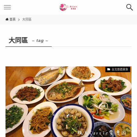
首頁
大同區
大同區
– tag –
台北旅遊美食