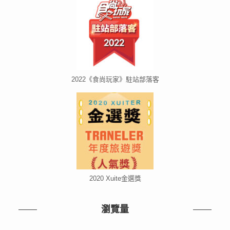
2022《食尚玩家》駐站部落客
2020 Xuite金選獎
瀏覽量