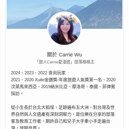
關於 Carrie Wu
「旅人Carrie愛漫遊」部落格格主
2024、2023、2022 食尚玩家
2021、2020 Xuite金選獎-年度旅遊人氣獎第一名、2020
汶萊馬來西亞、2019納米比亞、摩洛哥、泰國、菲律賓
採訪。
從小生長於台北大稻埕，足跡遍布五大洲，對台灣及世
界自然與人文遺產有深刻洞察力，是位樂在分享的部落
客及教育工作者，期許自己和兒子大手牽小手走遍台
灣，放眼世界。