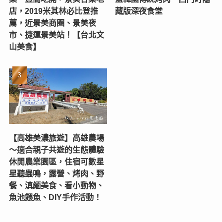
店，2019米其林必比登推
藏版深夜食堂
薦，近景美商圈、景美夜
市、捷運景美站！【台北文
山美食】
【高雄美濃旅遊】高雄農場
〜適合親子共遊的生態體驗
休閒農業園區，住宿可數星
星聽蟲鳴，露營、烤肉、野
餐、滇緬美食、看小動物、
魚池餵魚、DIY手作活動！