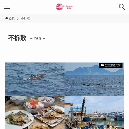
首頁
不拆散
不拆散
– tag –
宜蘭旅遊美食